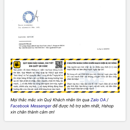
Mọi thắc mắc xin Quý Khách nhắn tin qua
Zalo OA
/
Facebook Messenger
để được hỗ trợ sớm nhất, Hshop
xin chân thành cảm ơn!