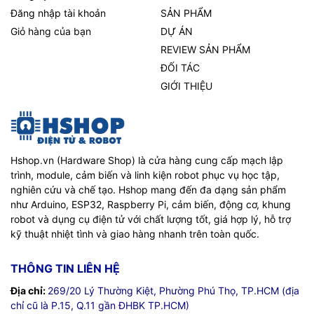
Đăng nhập tài khoản
SẢN PHẨM
Giỏ hàng của bạn
DỰ ÁN
REVIEW SẢN PHẨM
ĐỐI TÁC
GIỚI THIỆU
Hshop.vn (Hardware Shop) là cửa hàng cung cấp mạch lập
trình, module, cảm biến và linh kiện robot phục vụ học tập,
nghiên cứu và chế tạo. Hshop mang đến đa dạng sản phẩm
như Arduino, ESP32, Raspberry Pi, cảm biến, động cơ, khung
robot và dụng cụ điện tử với chất lượng tốt, giá hợp lý, hỗ trợ
kỹ thuật nhiệt tình và giao hàng nhanh trên toàn quốc.
THÔNG TIN LIÊN HỆ
Địa chỉ:
269/20 Lý Thường Kiệt, Phường Phú Thọ, TP.HCM (địa
chỉ cũ là P.15, Q.11 gần ĐHBK TP.HCM)