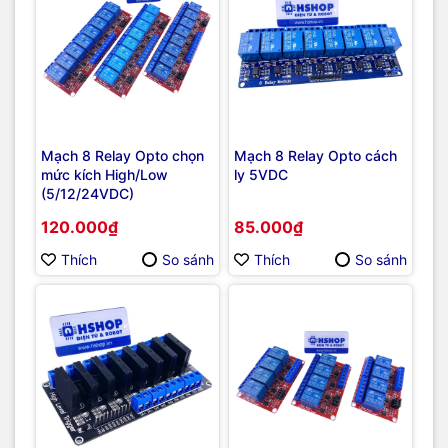
Mạch 8 Relay Opto chọn
Mạch 8 Relay Opto cách
mức kích High/Low
ly 5VDC
(5/12/24VDC)
120.000₫
85.000₫
Thích
So sánh
Thích
So sánh