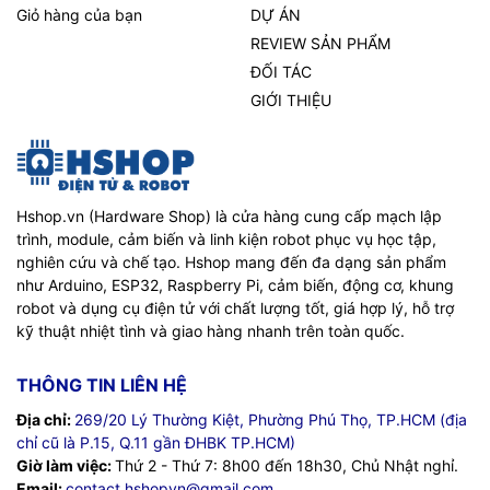
Giỏ hàng của bạn
DỰ ÁN
REVIEW SẢN PHẨM
ĐỐI TÁC
GIỚI THIỆU
Hshop.vn (Hardware Shop) là cửa hàng cung cấp mạch lập
trình, module, cảm biến và linh kiện robot phục vụ học tập,
nghiên cứu và chế tạo. Hshop mang đến đa dạng sản phẩm
như Arduino, ESP32, Raspberry Pi, cảm biến, động cơ, khung
robot và dụng cụ điện tử với chất lượng tốt, giá hợp lý, hỗ trợ
kỹ thuật nhiệt tình và giao hàng nhanh trên toàn quốc.
THÔNG TIN LIÊN HỆ
Địa chỉ:
269/20 Lý Thường Kiệt, Phường Phú Thọ, TP.HCM (địa
chỉ cũ là P.15, Q.11 gần ĐHBK TP.HCM)
Giờ làm việc:
Thứ 2 - Thứ 7: 8h00 đến 18h30, Chủ Nhật nghỉ.
Email:
contact.hshopvn@gmail.com