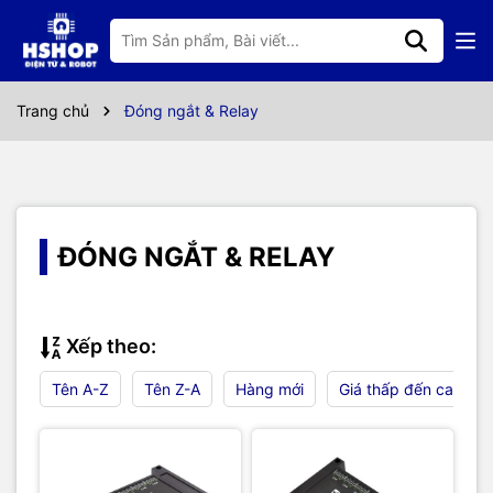
Trang chủ
Đóng ngắt & Relay
ĐÓNG NGẮT & RELAY
Xếp theo:
Tên A-Z
Tên Z-A
Hàng mới
Giá thấp đến cao