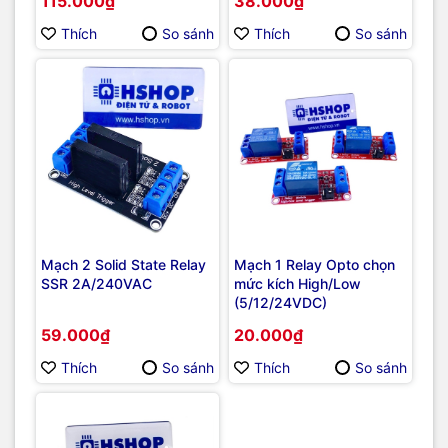
115.000₫
38.000₫
Thích
So sánh
Thích
So sánh
Mạch 2 Solid State Relay
Mạch 1 Relay Opto chọn
SSR 2A/240VAC
mức kích High/Low
(5/12/24VDC)
59.000₫
20.000₫
Thích
So sánh
Thích
So sánh