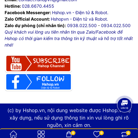
Hotline:
028.6670.4455
Facebook Messenger:
Hshop.vn - Điện tử & Robot.
Zalo Official Account:
Hshopvn - Điện tử và Robot.
Zalo dự phòng (chỉ nhắn tin):
0938.022.500
-
0934.022.500
Quý khách vui lòng ưu tiên nhắn tin qua Zalo/Facebook để
Hshop có thời gian kiểm tra thông tin kỹ thuật và hỗ trợ tốt nhất
nhé!
(c) by Hshop.vn, nội dung website được Hshop.vn tự
xây dựng, nếu sử dụng thông tin xin vui lòng ghi rõ
nguồn, xin cảm ơn.
0
0
0