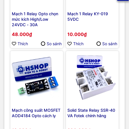
Mạch 1 Relay Opto chọn
Mạch 1 Relay KY-019
mức kích High/Low
5VDC
24VDC - 30A
48.000₫
10.000₫
Thích
So sánh
Thích
So sánh
Mạch công suất MOSFET
Solid State Relay SSR-40
AOD4184 Opto cách ly
VA Fotek chính hãng