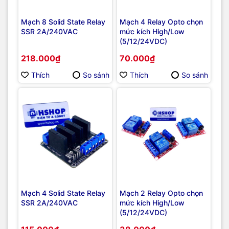
Mạch 8 Solid State Relay
Mạch 4 Relay Opto chọn
SSR 2A/240VAC
mức kích High/Low
(5/12/24VDC)
218.000₫
70.000₫
Thích
So sánh
Thích
So sánh
Mạch 4 Solid State Relay
Mạch 2 Relay Opto chọn
SSR 2A/240VAC
mức kích High/Low
(5/12/24VDC)