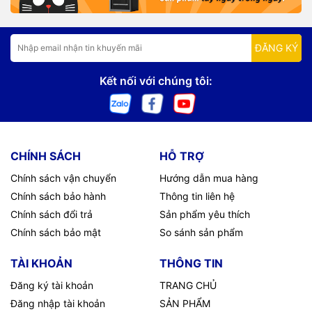
ĐĂNG KÝ
Kết nối với chúng tôi:
CHÍNH SÁCH
HỖ TRỢ
Chính sách vận chuyển
Hướng dẫn mua hàng
Chính sách bảo hành
Thông tin liên hệ
Chính sách đổi trả
Sản phẩm yêu thích
Chính sách bảo mật
So sánh sản phẩm
TÀI KHOẢN
THÔNG TIN
Đăng ký tài khoản
TRANG CHỦ
Đăng nhập tài khoản
SẢN PHẨM