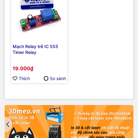
Mạch Relay trễ IC 555
Timer Relay
19.000₫
Thích
So sánh