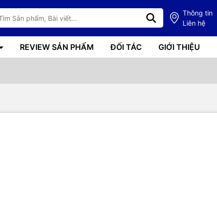
Thông tin
Liên hệ
REVIEW SẢN PHẨM
ĐỐI TÁC
GIỚI THIỆU