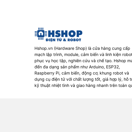
Hshop.vn (Hardware Shop) là cửa hàng cung cấp
mạch lập trình, module, cảm biến và linh kiện robo
phục vụ học tập, nghiên cứu và chế tạo. Hshop m
đến đa dạng sản phẩm như Arduino, ESP32,
Raspberry Pi, cảm biến, động cơ, khung robot và
dụng cụ điện tử với chất lượng tốt, giá hợp lý, hỗ t
kỹ thuật nhiệt tình và giao hàng nhanh trên toàn q
(c) by Hshop.vn, nội dung websi