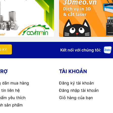
G KÝ
Kết nối với chúng tôi:
TRỢ
TÀI KHOẢN
 dẫn mua hàng
Đăng ký tài khoản
tin liên hệ
Đăng nhập tài khoản
hẩm yêu thích
Giỏ hàng của bạn
nh sản phẩm