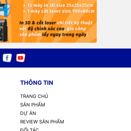
THÔNG TIN
TRANG CHỦ
SẢN PHẨM
DỰ ÁN
REVIEW SẢN PHẨM
ĐỐI TÁC