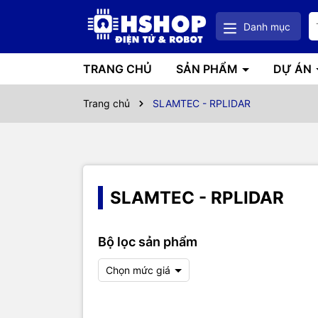
Danh mục
TRANG CHỦ
SẢN PHẨM
DỰ ÁN
Trang chủ
SLAMTEC - RPLIDAR
SLAMTEC - RPLIDAR
Bộ lọc sản phẩm
Chọn mức giá