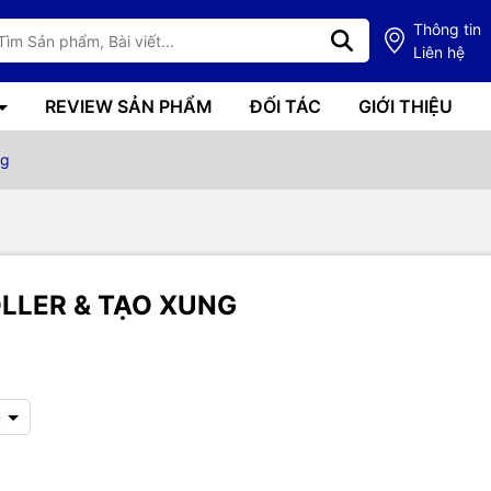
Thông tin
Liên hệ
REVIEW SẢN PHẨM
ĐỐI TÁC
GIỚI THIỆU
ng
LLER & TẠO XUNG
u