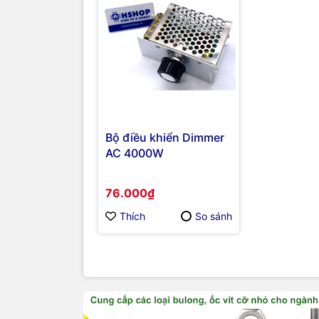
Bộ điều khiển Dimmer
AC 4000W
76.000₫
Thích
So sánh