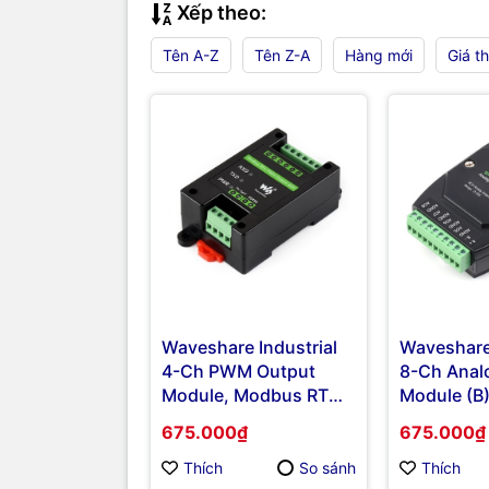
Xếp theo:
Tên A-Z
Tên Z-A
Hàng mới
Giá t
Waveshare Industrial
Waveshare 
4-Ch PWM Output
8-Ch Anal
Module, Modbus RTU
Module (B)
Protocol, Isolated
Conversio
675.000₫
675.000₫
RS485 Interface,
8-ch Simu
Adjustable Frequency
Voltage O
Thích
So sánh
Thích