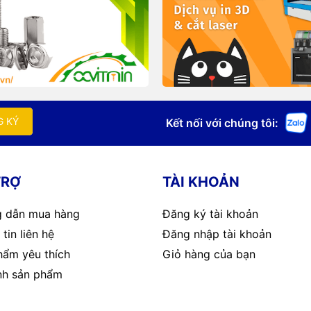
G KÝ
Kết nối với chúng tôi:
TRỢ
TÀI KHOẢN
 dẫn mua hàng
Đăng ký tài khoản
tin liên hệ
Đăng nhập tài khoản
hẩm yêu thích
Giỏ hàng của bạn
nh sản phẩm