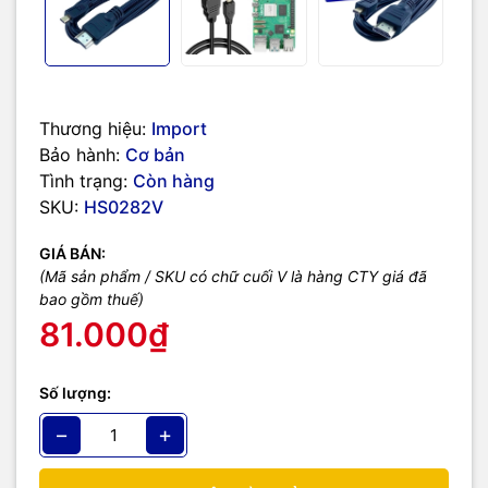
Thương hiệu:
Import
Bảo hành:
Cơ bản
Tình trạng:
Còn hàng
SKU:
HS0282V
GIÁ BÁN:
(Mã sản phẩm / SKU có chữ cuối V là hàng CTY giá đã
bao gồm thuế)
81.000₫
Số lượng:
−
+