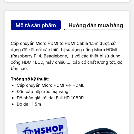
Mô tả sản phẩm
Hướng dẫn mua hàng
Cáp chuyển Micro HDMI to HDMI Cable 1.5m được sử
dụng để kết nối các thiết bị sử dụng cổng Micro HDMI
(Raspberry Pi 4, Beaglebone,...) với các thiết bị sử dụng
cổng HDMI: LCD, máy chiếu,..., cáp có chất lượng tốt, độ
bền cao.
Thông số kỹ thuật:
Cáp chuyển Micro HDMI <-> HDMI.
Đầu cáp tiếp xúc mạ vàng.
Độ phân giải tối đa: Full HD 1080P
Độ dài: 1.5m