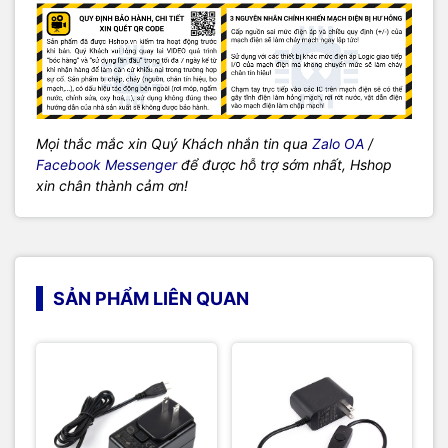
Mọi thắc mắc xin Quý Khách nhắn tin qua
Zalo OA
/
Facebook Messenger
để được hỗ trợ sớm nhất, Hshop
xin chân thành cảm ơn!
SẢN PHẨM LIÊN QUAN