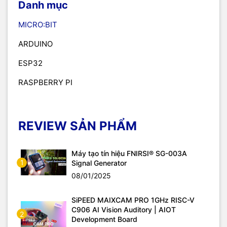
Danh mục
MICRO:BIT
ARDUINO
ESP32
RASPBERRY PI
REVIEW SẢN PHẨM
Máy tạo tín hiệu FNIRSI® SG-003A
1
Signal Generator
08/01/2025
SiPEED MAIXCAM PRO 1GHz RISC-V
C906 AI Vision Auditory | AIOT
2
Development Board