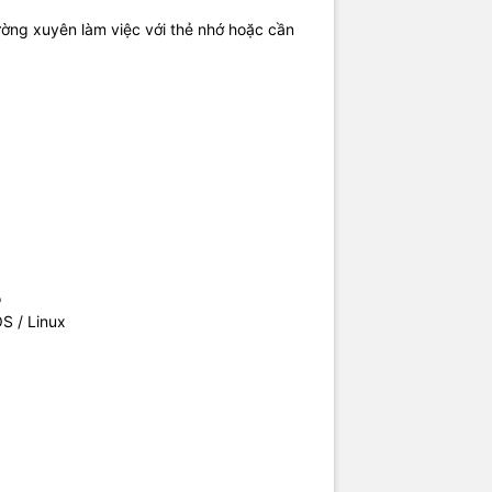
ường xuyên làm việc với thẻ nhớ hoặc cần
o
S / Linux