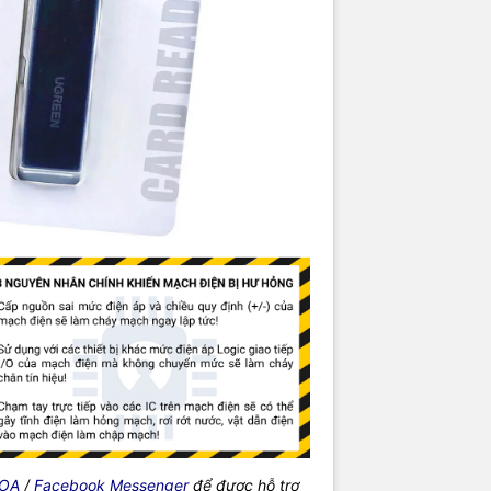
 OA
/
Facebook Messenger
để được hỗ trợ