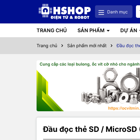
Danh mục
TRANG CHỦ
SẢN PHẨM
DỰ ÁN
Trang chủ
Sản phẩm mới nhất
Đầu đọc th
Đầu đọc thẻ SD / MicroSD