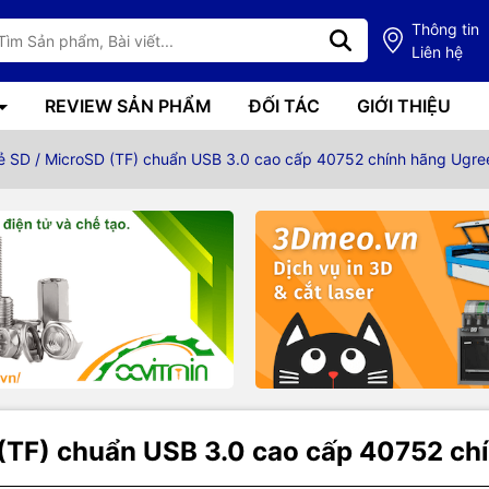
Thông tin
Liên hệ
REVIEW SẢN PHẨM
ĐỐI TÁC
GIỚI THIỆU
ẻ SD / MicroSD (TF) chuẩn USB 3.0 cao cấp 40752 chính hãng Ugre
 (TF) chuẩn USB 3.0 cao cấp 40752 ch