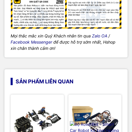
Mọi thắc mắc xin Quý Khách nhắn tin qua
Zalo OA
/
Facebook Messenger
để được hỗ trợ sớm nhất, Hshop
xin chân thành cảm ơn!
SẢN PHẨM LIÊN QUAN