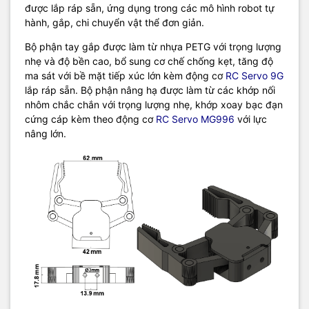
được lắp ráp sẵn, ứng dụng trong các mô hình robot tự
hành, gắp, chi chuyển vật thể đơn giản.
Bộ phận tay gắp được làm từ nhựa PETG với trọng lượng
nhẹ và độ bền cao, bổ sung cơ chế chống kẹt, tăng độ
ma sát với bề mặt tiếp xúc lớn kèm động cơ
RC Servo 9G
lắp ráp sẵn. Bộ phận nâng hạ được làm từ các khớp nối
nhôm chắc chắn với trọng lượng nhẹ, khớp xoay bạc đạn
cứng cáp kèm theo động cơ
RC Servo MG996
với lực
nâng lớn.