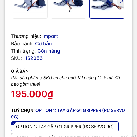
Thương hiệu:
Import
Bảo hành:
Cơ bản
Tình trạng:
Còn hàng
SKU:
HS2056
GIÁ BÁN:
(Mã sản phẩm / SKU có chữ cuối V là hàng CTY giá đã
bao gồm thuế)
195.000₫
TUỲ CHỌN:
OPTION 1: TAY GẮP G1 GRIPPER (RC SERVO
9G)
OPTION 1: TAY GẮP G1 GRIPPER (RC SERVO 9G)