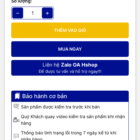
Số lượng:
−
+
THÊM VÀO GIỎ
MUA NGAY
Liên hệ
Zalo OA Hshop
Để được tư vấn và hỗ trợ ngay!!!
Bảo hành cơ bản
Sản phẩm được kiểm tra trước khi bán
Quý Khách quay video kiểm tra sản phẩm khi nhận
hàng
Thông báo tình trạng lỗi trong 7 ngày kể từ khi
nhận hàng