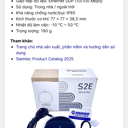
Giao tiếp dữ liệu: Ethernet UDP (10/100 Mbps)
Sử dụng: Trong nhà / ngoài trời
Khả năng chống nước/bụi: IP65
Kích thước cơ khí: 77 × 77 × 38,5 mm
Nhiệt độ làm việc: -10 °C ~ 50 °C
Trọng lượng: 190 g
Tham khảo:
Trang chủ nhà sản xuất, phần mềm và hướng dẫn sử
dụng
Slamtec Product Catalog 2025