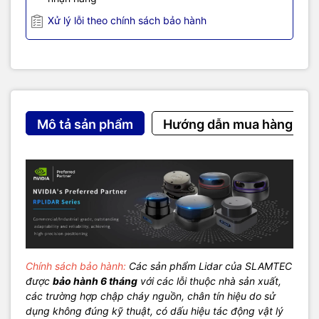
Xử lý lỗi theo chính sách bảo hành
Mô tả sản phẩm
Hướng dẫn mua hàng
Chính sách bảo hành:
Các sản phẩm Lidar của SLAMTEC
được
bảo hành 6 tháng
với các lỗi thuộc nhà sản xuất,
các trường hợp chập cháy nguồn, chân tín hiệu do sử
dụng không đúng kỹ thuật, có dấu hiệu tác động vật lý