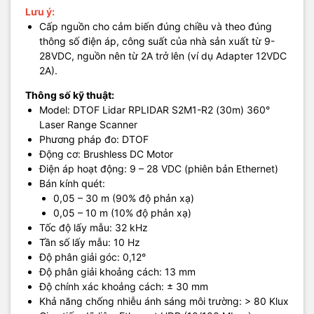
Lưu ý:
Cấp nguồn cho cảm biến đúng chiều và theo đúng
thông số điện áp, công suất của nhà sản xuất từ 9-
28VDC, nguồn nên từ 2A trở lên (ví dụ Adapter 12VDC
2A).
Thông số kỹ thuật:
Model: DTOF Lidar RPLIDAR S2M1-R2 (30m) 360°
Laser Range Scanner
Phương pháp đo: DTOF
Động cơ: Brushless DC Motor
Điện áp hoạt động: 9 – 28 VDC (phiên bản Ethernet)
Bán kính quét:
0,05 – 30 m (90% độ phản xạ)
0,05 – 10 m (10% độ phản xạ)
Tốc độ lấy mẫu: 32 kHz
Tần số lấy mẫu: 10 Hz
Độ phân giải góc: 0,12°
Độ phân giải khoảng cách: 13 mm
Độ chính xác khoảng cách: ± 30 mm
Khả năng chống nhiễu ánh sáng môi trường: > 80 Klux