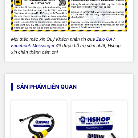
Mọi thắc mắc xin Quý Khách nhắn tin qua
Zalo OA
/
Facebook Messenger
để được hỗ trợ sớm nhất, Hshop
xin chân thành cảm ơn!
SẢN PHẨM LIÊN QUAN