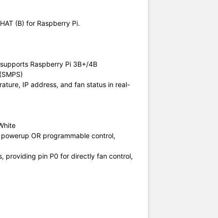
AT (B) for Raspberry Pi.
 supports Raspberry Pi 3B+/4B
 (SMPS)
ture, IP address, and fan status in real-
White
on powerup OR programmable control,
providing pin P0 for directly fan control,