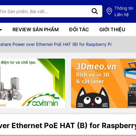
Thông tin
Liên hệ
REVIEW SẢN PHẨM
ĐỐI TÁC
GIỚI THIỆU
hare Power over Ethernet PoE HAT (B) for Raspberry Pi
r Ethernet PoE HAT (B) for Raspberry