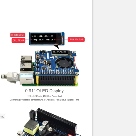
hực tế sản phẩm: