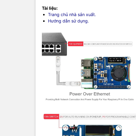
Tài liệu:
Trang chủ nhà sản xuất.
Hướng dẫn sử dụng.
Hình ảnh t