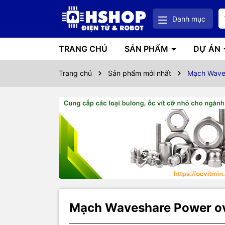
Danh mục
TRANG CHỦ
SẢN PHẨM
DỰ ÁN
Trang chủ
Sản phẩm mới nhất
Mạch Waves
Mạch Waveshare Power ove