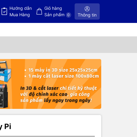
Hướng dẫn
Giỏ hàng
Mua Hàng
Sản phẩm
Thông tin
0
 Pi