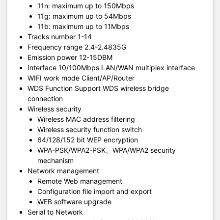
11n: maximum up to 150Mbps
11g: maximum up to 54Mbps
11b: maximum up to 11Mbps
Tracks number 1-14
Frequency range 2.4-2.4835G
Emission power 12-15DBM
Interface 10/100Mbps LAN/WAN multiplex interface
WIFI work mode Client/AP/Router
WDS Function Support WDS wireless bridge
connection
Wireless security
Wireless MAC address filtering
Wireless security function switch
64/128/152 bit WEP encryption
WPA-PSK/WPA2-PSK、WPA/WPA2 security
mechanism
Network management
Remote Web management
Configuration file import and export
WEB software upgrade
Serial to Network