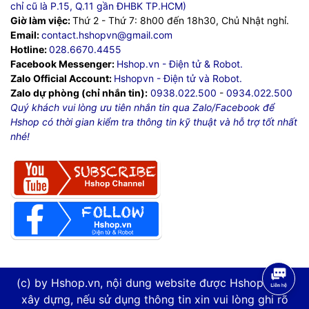
chỉ cũ là P.15, Q.11 gần ĐHBK TP.HCM)
Giờ làm việc:
Thứ 2 - Thứ 7: 8h00 đến 18h30, Chủ Nhật nghỉ.
Email:
contact.hshopvn@gmail.com
Hotline:
028.6670.4455
Facebook Messenger:
Hshop.vn - Điện tử & Robot.
Zalo Official Account:
Hshopvn - Điện tử và Robot.
Zalo dự phòng (chỉ nhắn tin):
0938.022.500
-
0934.022.500
Quý khách vui lòng ưu tiên nhắn tin qua Zalo/Facebook để
Hshop có thời gian kiểm tra thông tin kỹ thuật và hỗ trợ tốt nhất
nhé!
(c) by Hshop.vn, nội dung website được Hshop.vn tự
xây dựng, nếu sử dụng thông tin xin vui lòng ghi rõ