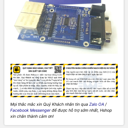
Mọi thắc mắc xin Quý Khách nhắn tin qua
Zalo OA
/
Facebook Messenger
để được hỗ trợ sớm nhất, Hshop
xin chân thành cảm ơn!