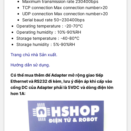
Maximum transmission rate 230400bps
TCP connection Max connection number>20
UDP connection Max connection number>20
Serial baud rate 50~230400bps
Operating temperature：-20-70℃
Operating humidity：10%-90%RH
Storage temperature：-40-80℃
Storage humidity：5%-90%RH
Trang chủ nhà Sản xuất.
Hướng dẫn sử dụng.
Có thể mua thêm đế Adapter mở rộng giao tiếp
Ethernet và RS232 đi kèm, lưu ý điện áp khi cấp vào
cổng DC của Adapter phải là 5VDC và dòng điện lớn
hơn 1A: