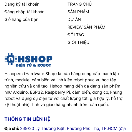
Đăng ký tài khoản
TRANG CHỦ
Đăng nhập tài khoản
SẢN PHẨM
Giỏ hàng của bạn
DỰ ÁN
REVIEW SẢN PHẨM
ĐỐI TÁC
GIỚI THIỆU
Hshop.vn (Hardware Shop) là cửa hàng cung cấp mạch lập
trình, module, cảm biến và linh kiện robot phục vụ học tập,
nghiên cứu và chế tạo. Hshop mang đến đa dạng sản phẩm
như Arduino, ESP32, Raspberry Pi, cảm biến, động cơ, khung
robot và dụng cụ điện tử với chất lượng tốt, giá hợp lý, hỗ trợ
kỹ thuật nhiệt tình và giao hàng nhanh trên toàn quốc.
THÔNG TIN LIÊN HỆ
Địa chỉ:
269/20 Lý Thường Kiệt, Phường Phú Thọ, TP.HCM (địa