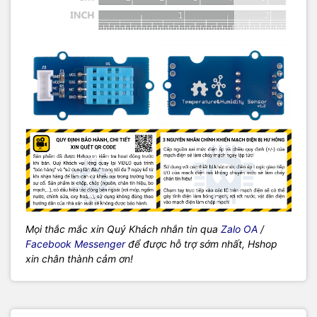
Mọi thắc mắc xin Quý Khách nhắn tin qua
Zalo OA
/
Facebook Messenger
để được hỗ trợ sớm nhất, Hshop
xin chân thành cảm ơn!