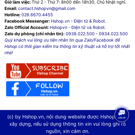
Giờ làm việc:
Thứ 2 - Thứ 7: 8h00 đến 18h30, Chủ Nhật nghỉ.
Email:
contact.hshopvn@gmail.com
Hotline:
028.6670.4455
Facebook Messenger:
Hshop.vn - Điện tử & Robot.
Zalo Official Account:
Hshopvn - Điện tử và Robot.
Zalo dự phòng (chỉ nhắn tin):
0938.022.500
-
0934.022.500
Quý khách vui lòng ưu tiên nhắn tin qua Zalo/Facebook để
Hshop có thời gian kiểm tra thông tin kỹ thuật và hỗ trợ tốt nhất
nhé!
(c) by Hshop.vn, nội dung website được Hshop.vn tự
xây dựng, nếu sử dụng thông tin xin vui lòng ghi rõ
nguồn, xin cảm ơn.