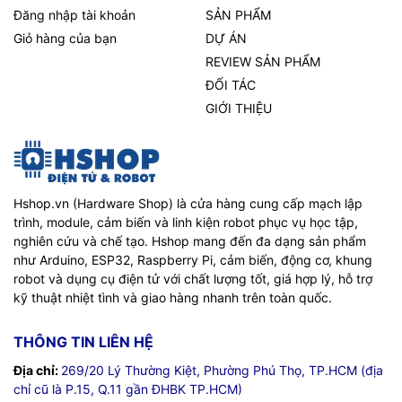
Đăng nhập tài khoản
SẢN PHẨM
Giỏ hàng của bạn
DỰ ÁN
REVIEW SẢN PHẨM
ĐỐI TÁC
GIỚI THIỆU
Hshop.vn (Hardware Shop) là cửa hàng cung cấp mạch lập
trình, module, cảm biến và linh kiện robot phục vụ học tập,
nghiên cứu và chế tạo. Hshop mang đến đa dạng sản phẩm
như Arduino, ESP32, Raspberry Pi, cảm biến, động cơ, khung
robot và dụng cụ điện tử với chất lượng tốt, giá hợp lý, hỗ trợ
kỹ thuật nhiệt tình và giao hàng nhanh trên toàn quốc.
THÔNG TIN LIÊN HỆ
Địa chỉ:
269/20 Lý Thường Kiệt, Phường Phú Thọ, TP.HCM (địa
chỉ cũ là P.15, Q.11 gần ĐHBK TP.HCM)