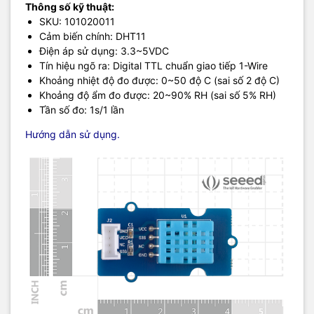
Thông số kỹ thuật:
SKU: 101020011
Cảm biến chính: DHT11
Điện áp sử dụng: 3.3~5VDC
Tín hiệu ngõ ra: Digital TTL chuẩn giao tiếp 1-Wire
Khoảng nhiệt độ đo được: 0~50 độ C (sai số 2 độ C)
Khoảng độ ẩm đo được: 20~90% RH (sai số 5% RH)
Tần số đo: 1s/1 lần
Hướng dẫn sử dụng.