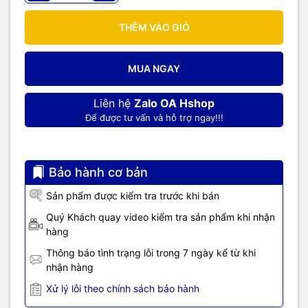
THÊM VÀO GIỎ
MUA NGAY
Liên hệ
Zalo OA Hshop
Để được tư vấn và hỗ trợ ngay!!!
Bảo hành cơ bản
Sản phẩm được kiểm tra trước khi bán
Quý Khách quay video kiểm tra sản phẩm khi nhận
hàng
Thông báo tình trạng lỗi trong 7 ngày kể từ khi
nhận hàng
Xử lý lỗi theo chính sách bảo hành