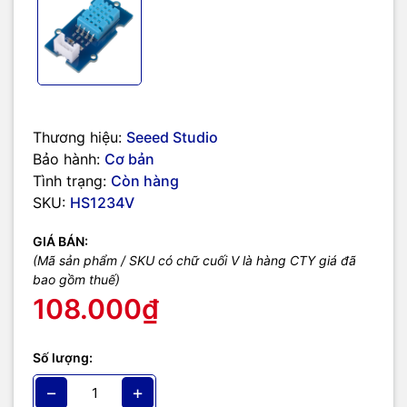
Thương hiệu:
Seeed Studio
Bảo hành:
Cơ bản
Tình trạng:
Còn hàng
SKU:
HS1234V
GIÁ BÁN:
(Mã sản phẩm / SKU có chữ cuối V là hàng CTY giá đã
bao gồm thuế)
108.000₫
Số lượng:
−
+