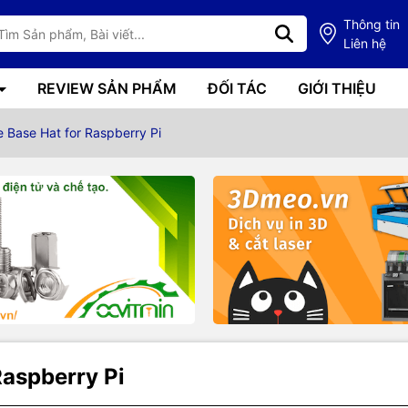
Thông tin
Liên hệ
REVIEW SẢN PHẨM
ĐỐI TÁC
GIỚI THIỆU
 Base Hat for Raspberry Pi
Raspberry Pi