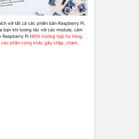
ích với tất cả các phiên bản Raspberry Pi,
ủa bạn khi tương tác với các module, cảm
 Raspberry Pi (
99% trường hợp hư hỏng
ới các phần cứng khác gây chập, chạm,