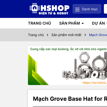
Danh mục
TRANG CHỦ
SẢN PHẨM
DỰ ÁN
Trang chủ
Sản phẩm mới nhất
Mạch Grove
Mạch Grove Base Hat for 