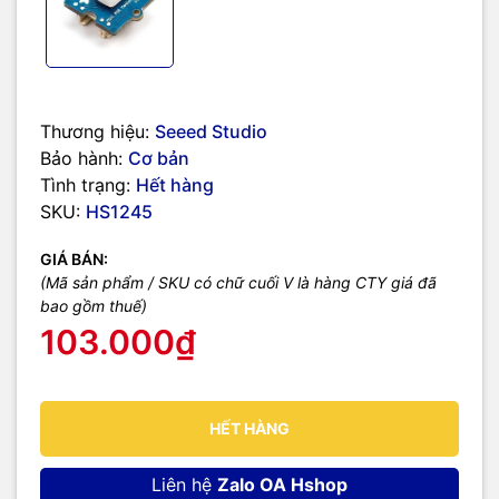
Thương hiệu:
Seeed Studio
Bảo hành:
Cơ bản
Tình trạng:
Hết hàng
SKU:
HS1245
GIÁ BÁN:
(Mã sản phẩm / SKU có chữ cuối V là hàng CTY giá đã
bao gồm thuế)
103.000₫
HẾT HÀNG
Liên hệ
Zalo OA Hshop