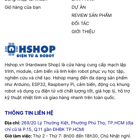
Giỏ hàng của bạn
DỰ ÁN
REVIEW SẢN PHẨM
ĐỐI TÁC
GIỚI THIỆU
Hshop.vn (Hardware Shop) là cửa hàng cung cấp mạch lập
trình, module, cảm biến và linh kiện robot phục vụ học tập,
nghiên cứu và chế tạo. Hshop mang đến đa dạng sản phẩm
như Arduino, ESP32, Raspberry Pi, cảm biến, động cơ, khung
robot và dụng cụ điện tử với chất lượng tốt, giá hợp lý, hỗ trợ
kỹ thuật nhiệt tình và giao hàng nhanh trên toàn quốc.
THÔNG TIN LIÊN HỆ
Địa chỉ:
269/20 Lý Thường Kiệt, Phường Phú Thọ, TP.HCM (địa
chỉ cũ là P.15, Q.11 gần ĐHBK TP.HCM)
Giờ làm việc:
Thứ 2 - Thứ 7: 8h00 đến 18h30, Chủ Nhật nghỉ.