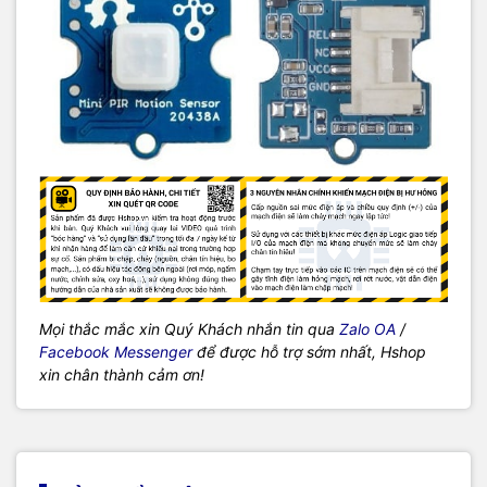
Mọi thắc mắc xin Quý Khách nhắn tin qua
Zalo OA
/
Facebook Messenger
để được hỗ trợ sớm nhất, Hshop
xin chân thành cảm ơn!