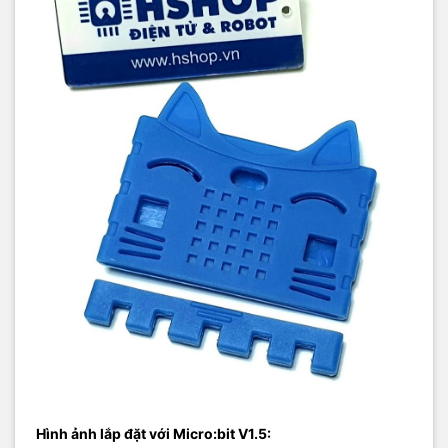
Hình ảnh lắp đặt với Micro:bit V1.5: