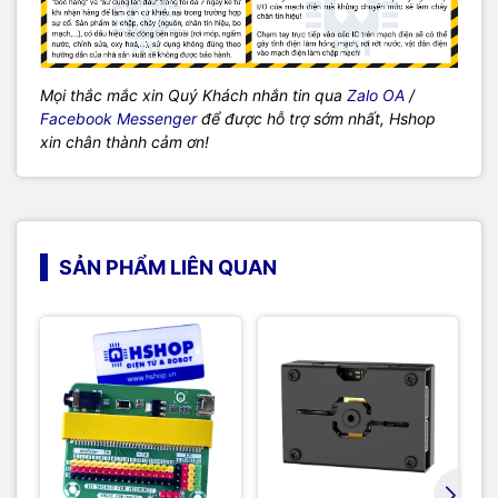
Mọi thắc mắc xin Quý Khách nhắn tin qua
Zalo OA
/
Facebook Messenger
để được hỗ trợ sớm nhất, Hshop
xin chân thành cảm ơn!
SẢN PHẨM LIÊN QUAN