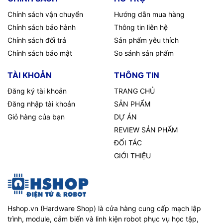
Chính sách vận chuyển
Hướng dẫn mua hàng
Chính sách bảo hành
Thông tin liên hệ
Chính sách đổi trả
Sản phẩm yêu thích
Chính sách bảo mật
So sánh sản phẩm
TÀI KHOẢN
THÔNG TIN
Đăng ký tài khoản
TRANG CHỦ
Đăng nhập tài khoản
SẢN PHẨM
Giỏ hàng của bạn
DỰ ÁN
REVIEW SẢN PHẨM
ĐỐI TÁC
GIỚI THIỆU
Hshop.vn (Hardware Shop) là cửa hàng cung cấp mạch lập
trình, module, cảm biến và linh kiện robot phục vụ học tập,