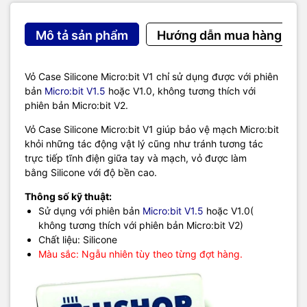
Mô tả sản phẩm
Hướng dẫn mua hàng
Vỏ Case Silicone Micro:bit V1 chỉ sử dụng được với phiên
bản
Micro:bit V1.5
hoặc V1.0, không tương thích với
phiên bản Micro:bit V2.
Vỏ Case Silicone Micro:bit V1 giúp bảo vệ mạch Micro:bit
khỏi những tác động vật lý cũng như tránh tương tác
trực tiếp tĩnh điện giữa tay và mạch, vỏ được làm
bằng Silicone với độ bền cao.
Thông số kỹ thuật:
Sử dụng với phiên bản
Micro:bit V1.5
hoặc V1.0(
không tương thích với phiên bản Micro:bit V2)
Chất liệu: Silicone
Màu sắc: Ngẫu nhiên tùy theo từng đợt hàng.