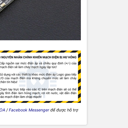
 OA
/
Facebook Messenger
để được hỗ trợ