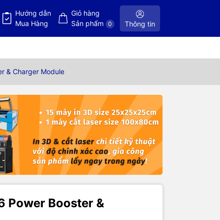
Hướng dẫn
Giỏ hàng
Mua Hàng
Sản phẩm
Thông tin
0
er & Charger Module
6 Power Booster &