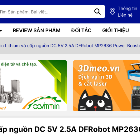
Thông tin
Liên hệ
REVIEW SẢN PHẨM
ĐỐI TÁC
GIỚI THIỆU
in Lithium và cấp nguồn DC 5V 2.5A DFRobot MP2636 Power Boost
 cấp nguồn DC 5V 2.5A DFRobot MP263