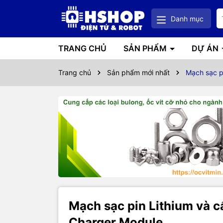
Danh mục
TRANG CHỦ
SẢN PHẨM
DỰ ÁN
Trang chủ
Sản phẩm mới nhất
Mạch sạc p
Mạch sạc pin Lithium và
Charger Module