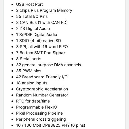
USB Host Port
2 chips Plus Program Memory
55 Total I/O Pins
3 CAN Bus (1 with CAN FD)
2
2 I
S Digital Audio
1 S/PDIF Digital Audio
1 SDIO (4 bit) native SD
3 SPI, all with 16 word FIFO
7 Bottom SMT Pad Signals
8 Serial ports
32 general purpose DMA channels
35 PWM pins
42 Breadboard Friendly I/O
18 analog inputs
Cryptographic Acceleration
Random Number Generator
RTC for date/time
Programmable FlexIO
Pixel Processing Pipeline
Peripheral cross triggering
10 / 100 Mbit DP83825 PHY (6 pins)