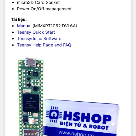
microSD Card Socket
Power On/Off management
Tài liệu:
Manual
(MIMXRT1062 DVL6A)
Teensy Quick Start
Teensyduino Software
Teensy Help Page and FAQ