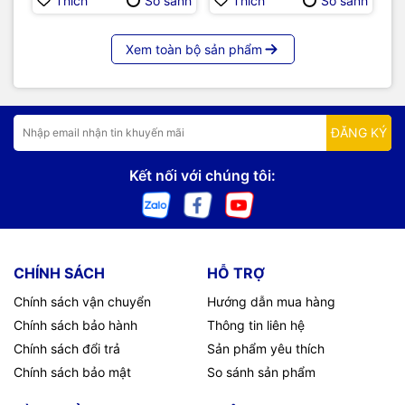
Thích
So sánh
Thích
So sánh
Xem toàn bộ sản phẩm
ĐĂNG KÝ
Kết nối với chúng tôi:
CHÍNH SÁCH
HỖ TRỢ
Chính sách vận chuyển
Hướng dẫn mua hàng
Chính sách bảo hành
Thông tin liên hệ
Chính sách đổi trả
Sản phẩm yêu thích
Chính sách bảo mật
So sánh sản phẩm