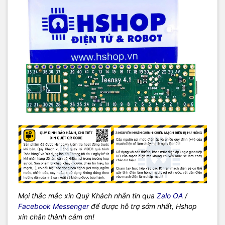
Mọi thắc mắc xin Quý Khách nhắn tin qua
Zalo OA
/
Facebook Messenger
để được hỗ trợ sớm nhất, Hshop
xin chân thành cảm ơn!