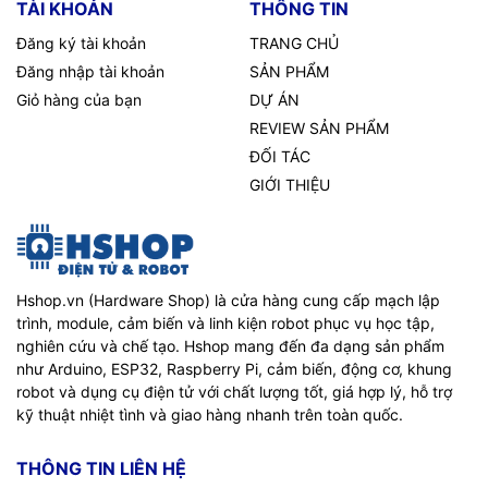
TÀI KHOẢN
THÔNG TIN
Đăng ký tài khoản
TRANG CHỦ
Đăng nhập tài khoản
SẢN PHẨM
Giỏ hàng của bạn
DỰ ÁN
REVIEW SẢN PHẨM
ĐỐI TÁC
GIỚI THIỆU
Hshop.vn (Hardware Shop) là cửa hàng cung cấp mạch lập
trình, module, cảm biến và linh kiện robot phục vụ học tập,
nghiên cứu và chế tạo. Hshop mang đến đa dạng sản phẩm
như Arduino, ESP32, Raspberry Pi, cảm biến, động cơ, khung
robot và dụng cụ điện tử với chất lượng tốt, giá hợp lý, hỗ trợ
kỹ thuật nhiệt tình và giao hàng nhanh trên toàn quốc.
THÔNG TIN LIÊN HỆ