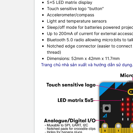
5x5 LED matrix display
Touch sensitive logo "button"
Accelerometer/compass
Light and temperature sensors
Sleep/off mode for batteries powered projec
Up to 200mA of current for external access
Bluetooth 5.0 radio allowing micro:bits to ta
Notched edge connector (easier to connect t
thread)
Dimensions: 52mm x 42mm x 11.7mm
Trang chủ nhà sản xuất và hướng dẫn sử dụng