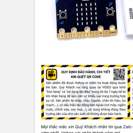
Mọi thắc mắc xin Quý Khách nhắn tin qua
Zalo
sớm nhất, Hshop xin chân thành cảm ơn!