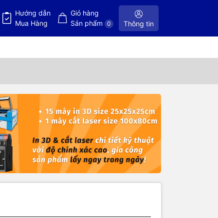
Hướng dẫn
Giỏ hàng
Mua Hàng
Sản phẩm
Thông tin
0