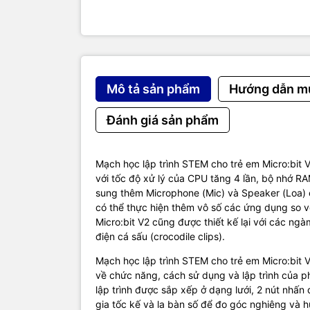
Bộ dâ
Các bạn có
thiết đi kè
Kit học lập
Kit học lập
Mô tả sản phẩm
Hướng dẫn m
Thông số k
Model: Micr
Đánh giá sản phẩm
Upgraded 
64MHz Arm 
512KB Flas
Mạch học lập trình STEM cho trẻ em Micro:bit V
128KB RA
với tốc độ xử lý của CPU tăng 4 lần, bộ nhớ RA
Microphone
sung thêm Microphone (Mic) và Speaker (Loa)
5x5 LED ma
có thể thực hiện thêm vô số các ứng dụng so v
Touch sensi
Micro:bit V2 cũng được thiết kế lại với các ngà
Accelerom
điện cá sấu (crocodile clips).
Light and 
Mạch học lập trình STEM cho trẻ em Micro:bit V
Sleep/off m
về chức năng, cách sử dụng và lập trình của p
Up to 200mA
lập trình được sắp xếp ở dạng lưới, 2 nút nhấn
Bluetooth 5
gia tốc kế và la bàn số để đo góc nghiêng và h
Notched edg