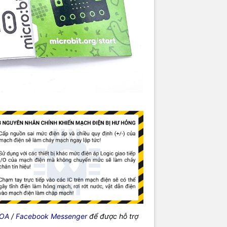
 OA
/
Facebook Messenger
để được hỗ trợ