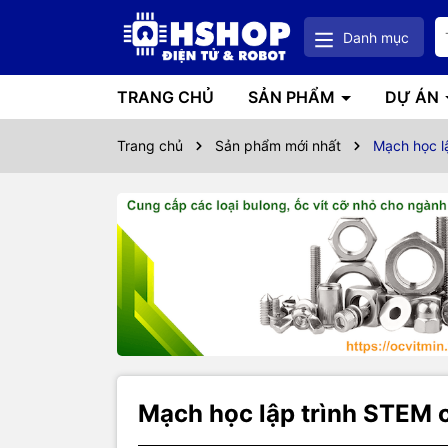
Danh mục
TRANG CHỦ
SẢN PHẨM
DỰ ÁN
Trang chủ
Sản phẩm mới nhất
Mạch học lậ
Mạch học lập trình STEM c