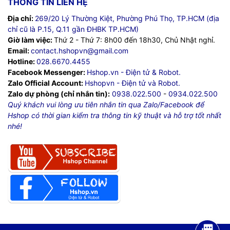
THÔNG TIN LIÊN HỆ
Địa chỉ:
269/20 Lý Thường Kiệt, Phường Phú Thọ, TP.HCM (địa
chỉ cũ là P.15, Q.11 gần ĐHBK TP.HCM)
Giờ làm việc:
Thứ 2 - Thứ 7: 8h00 đến 18h30, Chủ Nhật nghỉ.
Email:
contact.hshopvn@gmail.com
Hotline:
028.6670.4455
Facebook Messenger:
Hshop.vn - Điện tử & Robot.
Zalo Official Account:
Hshopvn - Điện tử và Robot.
Zalo dự phòng (chỉ nhắn tin):
0938.022.500
-
0934.022.500
Quý khách vui lòng ưu tiên nhắn tin qua Zalo/Facebook để
Hshop có thời gian kiểm tra thông tin kỹ thuật và hỗ trợ tốt nhất
nhé!