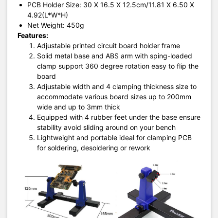
PCB Holder Size: 30 X 16.5 X 12.5cm/11.81 X 6.50 X
4.92(L*W*H)
Net Weight: 450g
Features:
Adjustable printed circuit board holder frame
Solid metal base and ABS arm with sping-loaded
clamp support 360 degree rotation easy to flip the
board
Adjustable width and 4 clamping thickness size to
accommodate various board sizes up to 200mm
wide and up to 3mm thick
Equipped with 4 rubber feet under the base ensure
stability avoid sliding around on your bench
Lightweight and portable ideal for clamping PCB
for soldering, desoldering or rework