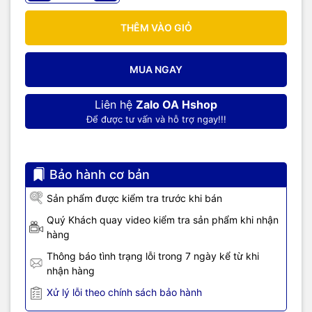
THÊM VÀO GIỎ
MUA NGAY
Liên hệ
Zalo OA Hshop
Để được tư vấn và hỗ trợ ngay!!!
Bảo hành cơ bản
Sản phẩm được kiểm tra trước khi bán
Quý Khách quay video kiểm tra sản phẩm khi nhận
hàng
Thông báo tình trạng lỗi trong 7 ngày kể từ khi
nhận hàng
Xử lý lỗi theo chính sách bảo hành