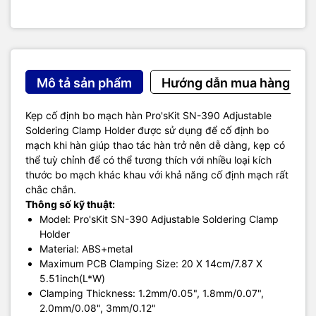
Mô tả sản phẩm
Hướng dẫn mua hàng
Kẹp cố định bo mạch hàn Pro'sKit SN-390 Adjustable
Soldering Clamp Holder được sử dụng để cố định bo
mạch khi hàn giúp thao tác hàn trở nên dễ dàng, kẹp có
thể tuỳ chỉnh để có thể tương thích với nhiều loại kích
thước bo mạch khác khau với khả năng cố định mạch rất
chắc chắn.
Thông số kỹ thuật:
Model: Pro'sKit SN-390 Adjustable Soldering Clamp
Holder
Material: ABS+metal
Maximum PCB Clamping Size: 20 X 14cm/7.87 X
5.51inch(L*W)
Clamping Thickness: 1.2mm/0.05", 1.8mm/0.07",
2.0mm/0.08", 3mm/0.12"