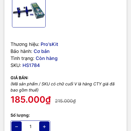
Thương hiệu:
Pro'sKit
Bảo hành:
Cơ bản
Tình trạng:
Còn hàng
SKU:
HS1784
GIÁ BÁN:
(Mã sản phẩm / SKU có chữ cuối V là hàng CTY giá đã
bao gồm thuế)
185.000₫
215.000₫
Số lượng:
−
+