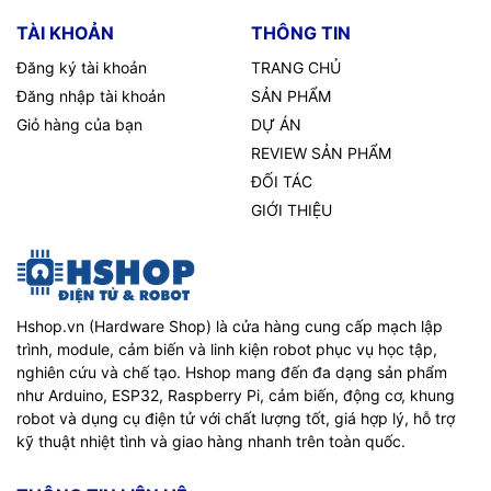
TÀI KHOẢN
THÔNG TIN
Đăng ký tài khoản
TRANG CHỦ
Đăng nhập tài khoản
SẢN PHẨM
Giỏ hàng của bạn
DỰ ÁN
REVIEW SẢN PHẨM
ĐỐI TÁC
GIỚI THIỆU
Hshop.vn (Hardware Shop) là cửa hàng cung cấp mạch lập
trình, module, cảm biến và linh kiện robot phục vụ học tập,
nghiên cứu và chế tạo. Hshop mang đến đa dạng sản phẩm
như Arduino, ESP32, Raspberry Pi, cảm biến, động cơ, khung
robot và dụng cụ điện tử với chất lượng tốt, giá hợp lý, hỗ trợ
kỹ thuật nhiệt tình và giao hàng nhanh trên toàn quốc.