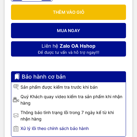
THÊM VÀO GIỎ
MUA NGAY
Liên hệ
Zalo OA Hshop
Để được tư vấn và hỗ trợ ngay!!!
Bảo hành cơ bản
Sản phẩm được kiểm tra trước khi bán
Quý Khách quay video kiểm tra sản phẩm khi nhận
hàng
Thông báo tình trạng lỗi trong 7 ngày kể từ khi
nhận hàng
Xử lý lỗi theo chính sách bảo hành