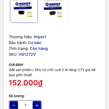
Thương hiệu:
Import
Bảo hành:
Cơ bản
Tình trạng:
Còn hàng
SKU:
HS1272V
GIÁ BÁN:
(Mã sản phẩm / SKU có chữ cuối V là hàng CTY giá đã
bao gồm thuế)
152.000₫
Số lượng:
−
+