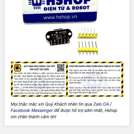
Mọi thắc mắc xin Quý Khách nhắn tin qua
Zalo OA
/
Facebook Messenger
để được hỗ trợ sớm nhất, Hshop
xin chân thành cảm ơn!