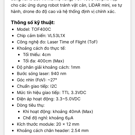
cho các ứng dụng robot tránh vật cản, LiDAR mini, xe tự
hành, drone đo độ cao và hệ thống định vị chính xác.
Thông số kỹ thuật:
Model: TOF400C
Chip cảm biến: VL53L1X
Công nghệ đo: Laser Time of Flight (ToF)
Khoảng cách đo thực tế:
Tối thiểu: 4cm
Tối đa: 400cm (Max)
Độ phân giải khoảng cách: 1mm
Bước sóng laser: 940 nm
Góc nhìn (FoV): ~27°
Chuẩn giao tiếp: I2C
Mức tín hiệu giao tiếp: TTL 3.3VDC
Điện áp hoạt động: 3.3~5.0VDC
Dòng tiêu thụ:
Khi hoạt động: khoảng 40mA (Max)
Chế độ nghỉ: khoảng 6µA
Kích thước module: 20 x 12 mm
Khoảng cách chân header: 2.54 mm