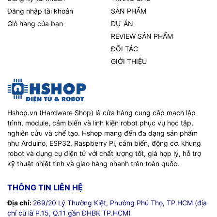
Đăng nhập tài khoản
SẢN PHẨM
Giỏ hàng của bạn
DỰ ÁN
REVIEW SẢN PHẨM
ĐỐI TÁC
GIỚI THIỆU
Hshop.vn (Hardware Shop) là cửa hàng cung cấp mạch lập
trình, module, cảm biến và linh kiện robot phục vụ học tập,
nghiên cứu và chế tạo. Hshop mang đến đa dạng sản phẩm
như Arduino, ESP32, Raspberry Pi, cảm biến, động cơ, khung
robot và dụng cụ điện tử với chất lượng tốt, giá hợp lý, hỗ trợ
kỹ thuật nhiệt tình và giao hàng nhanh trên toàn quốc.
THÔNG TIN LIÊN HỆ
Địa chỉ:
269/20 Lý Thường Kiệt, Phường Phú Thọ, TP.HCM (địa
chỉ cũ là P.15, Q.11 gần ĐHBK TP.HCM)