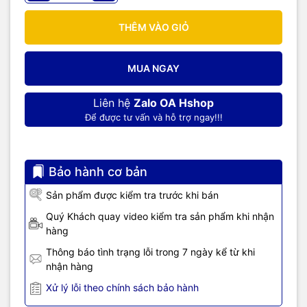
THÊM VÀO GIỎ
MUA NGAY
Liên hệ
Zalo OA Hshop
Để được tư vấn và hỗ trợ ngay!!!
Bảo hành cơ bản
Sản phẩm được kiểm tra trước khi bán
Quý Khách quay video kiểm tra sản phẩm khi nhận
hàng
Thông báo tình trạng lỗi trong 7 ngày kể từ khi
nhận hàng
Xử lý lỗi theo chính sách bảo hành