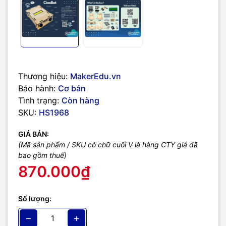
Thương hiệu:
MakerEdu.vn
Bảo hành:
Cơ bản
Tình trạng:
Còn hàng
SKU:
HS1968
GIÁ BÁN:
(Mã sản phẩm / SKU có chữ cuối V là hàng CTY giá đã
bao gồm thuế)
870.000₫
Số lượng:
−
+