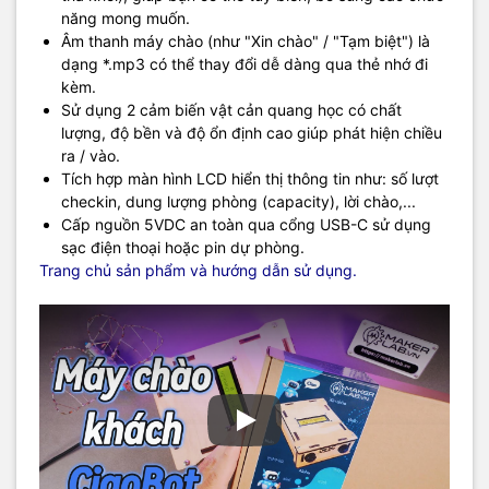
năng mong muốn.
Âm thanh máy chào (như "Xin chào" / "Tạm biệt") là
dạng *.mp3 có thể thay đổi dễ dàng qua thẻ nhớ đi
kèm.
Sử dụng 2 cảm biến vật cản quang học có chất
lượng, độ bền và độ ổn định cao giúp phát hiện chiều
ra / vào.
Tích hợp màn hình LCD hiển thị thông tin như: số lượt
checkin, dung lượng phòng (capacity), lời chào,...
Cấp nguồn 5VDC an toàn qua cổng USB-C sử dụng
sạc điện thoại hoặc pin dự phòng.
Trang chủ sản phẩm và hướng dẫn sử dụng.