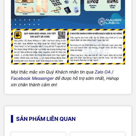
Mọi thắc mắc xin Quý Khách nhắn tin qua
Zalo OA
/
Facebook Messenger
để được hỗ trợ sớm nhất, Hshop
xin chân thành cảm ơn!
SẢN PHẨM LIÊN QUAN