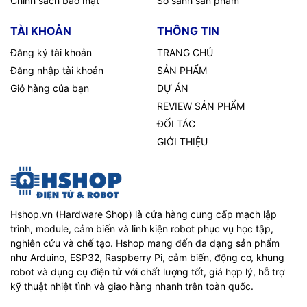
Chính sách bảo mật
So sánh sản phẩm
TÀI KHOẢN
THÔNG TIN
Đăng ký tài khoản
TRANG CHỦ
Đăng nhập tài khoản
SẢN PHẨM
Giỏ hàng của bạn
DỰ ÁN
REVIEW SẢN PHẨM
ĐỐI TÁC
GIỚI THIỆU
Hshop.vn (Hardware Shop) là cửa hàng cung cấp mạch lập
trình, module, cảm biến và linh kiện robot phục vụ học tập,
nghiên cứu và chế tạo. Hshop mang đến đa dạng sản phẩm
như Arduino, ESP32, Raspberry Pi, cảm biến, động cơ, khung
robot và dụng cụ điện tử với chất lượng tốt, giá hợp lý, hỗ trợ
kỹ thuật nhiệt tình và giao hàng nhanh trên toàn quốc.