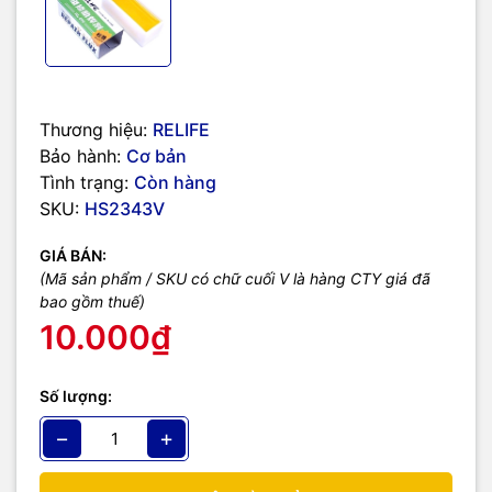
Thương hiệu:
RELIFE
Bảo hành:
Cơ bản
Tình trạng:
Còn hàng
SKU:
HS2343V
GIÁ BÁN:
(Mã sản phẩm / SKU có chữ cuối V là hàng CTY giá đã
bao gồm thuế)
10.000₫
Số lượng:
−
+