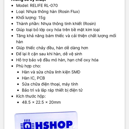
Model: RELIFE RL-070
Loại: Nhựa thông hàn (Rosin Flux)
Khối lượng: 15g
Thành phần: Nhựa thông tinh khiết (Rosin)
Giúp loại bỏ lớp oxy hóa trên bề mặt kim loại
Tăng khả năng bám thiếc và cải thiện chất lượng mối
hàn
Giúp thiếc chảy đều, hàn dễ dàng hơn
Để lại ít cặn sau khi hàn, dễ vệ sinh
Hỗ trợ bảo vệ đầu mỏ hàn, hạn chế oxy hóa
Phù hợp cho:
Hàn và sửa chữa linh kiện SMD
Hàn IC, PCB
Sửa chữa điện thoại, máy tính
Bảo trì và lắp ráp thiết bị điện tử
Kích thước hộp:
48.5 × 22.5 × 20mm