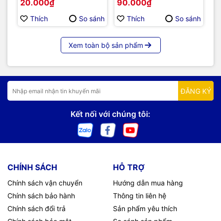
20.000₫
90.000₫
8
Thích
So sánh
Thích
So sánh
Xem toàn bộ sản phẩm
ĐĂNG KÝ
Kết nối với chúng tôi:
CHÍNH SÁCH
HỖ TRỢ
Chính sách vận chuyển
Hướng dẫn mua hàng
Chính sách bảo hành
Thông tin liên hệ
Chính sách đổi trả
Sản phẩm yêu thích