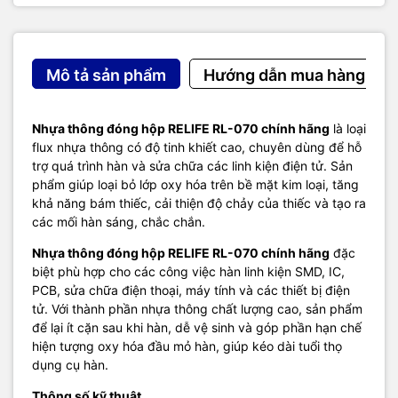
Mô tả sản phẩm
Hướng dẫn mua hàng
Nhựa thông đóng hộp RELIFE RL-070 chính hãng
là loại
flux nhựa thông có độ tinh khiết cao, chuyên dùng để hỗ
trợ quá trình hàn và sửa chữa các linh kiện điện tử. Sản
phẩm giúp loại bỏ lớp oxy hóa trên bề mặt kim loại, tăng
khả năng bám thiếc, cải thiện độ chảy của thiếc và tạo ra
các mối hàn sáng, chắc chắn.
Nhựa thông đóng hộp RELIFE RL-070 chính hãng
đặc
biệt phù hợp cho các công việc hàn linh kiện SMD, IC,
PCB, sửa chữa điện thoại, máy tính và các thiết bị điện
tử. Với thành phần nhựa thông chất lượng cao, sản phẩm
để lại ít cặn sau khi hàn, dễ vệ sinh và góp phần hạn chế
hiện tượng oxy hóa đầu mỏ hàn, giúp kéo dài tuổi thọ
dụng cụ hàn.
Thông số kỹ thuật