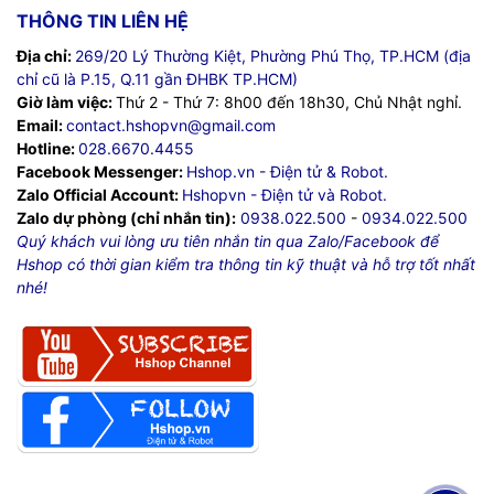
THÔNG TIN LIÊN HỆ
Địa chỉ:
269/20 Lý Thường Kiệt, Phường Phú Thọ, TP.HCM (địa
chỉ cũ là P.15, Q.11 gần ĐHBK TP.HCM)
Giờ làm việc:
Thứ 2 - Thứ 7: 8h00 đến 18h30, Chủ Nhật nghỉ.
Email:
contact.hshopvn@gmail.com
Hotline:
028.6670.4455
Facebook Messenger:
Hshop.vn - Điện tử & Robot.
Zalo Official Account:
Hshopvn - Điện tử và Robot.
Zalo dự phòng (chỉ nhắn tin):
0938.022.500
-
0934.022.500
Quý khách vui lòng ưu tiên nhắn tin qua Zalo/Facebook để
Hshop có thời gian kiểm tra thông tin kỹ thuật và hỗ trợ tốt nhất
nhé!