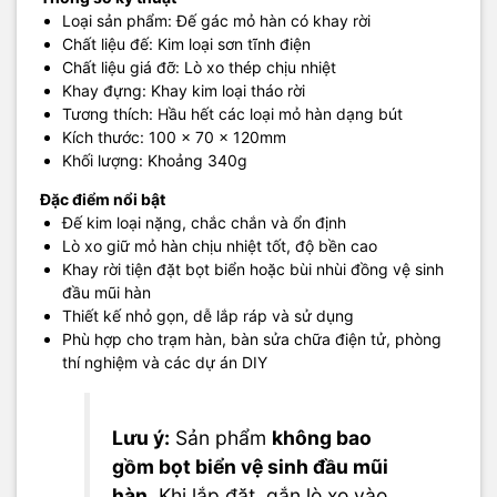
Loại sản phẩm: Đế gác mỏ hàn có khay rời
Chất liệu đế: Kim loại sơn tĩnh điện
Chất liệu giá đỡ: Lò xo thép chịu nhiệt
Khay đựng: Khay kim loại tháo rời
Tương thích: Hầu hết các loại mỏ hàn dạng bút
Kích thước: 100 × 70 × 120mm
Khối lượng: Khoảng 340g
Đặc điểm nổi bật
Đế kim loại nặng, chắc chắn và ổn định
Lò xo giữ mỏ hàn chịu nhiệt tốt, độ bền cao
Khay rời tiện đặt bọt biển hoặc bùi nhùi đồng vệ sinh
đầu mũi hàn
Thiết kế nhỏ gọn, dễ lắp ráp và sử dụng
Phù hợp cho trạm hàn, bàn sửa chữa điện tử, phòng
thí nghiệm và các dự án DIY
Lưu ý:
Sản phẩm
không bao
gồm bọt biển vệ sinh đầu mũi
hàn
. Khi lắp đặt, gắn lò xo vào