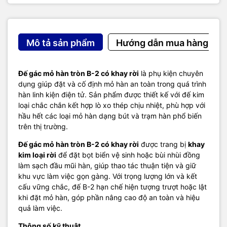
Mô tả sản phẩm
Hướng dẫn mua hàng
Đế gác mỏ hàn tròn B-2 có khay rời
là phụ kiện chuyên
dụng giúp đặt và cố định mỏ hàn an toàn trong quá trình
hàn linh kiện điện tử. Sản phẩm được thiết kế với đế kim
loại chắc chắn kết hợp lò xo thép chịu nhiệt, phù hợp với
hầu hết các loại mỏ hàn dạng bút và trạm hàn phổ biến
trên thị trường.
Đế gác mỏ hàn tròn B-2 có khay rời
được trang bị
khay
kim loại rời
để đặt bọt biển vệ sinh hoặc bùi nhùi đồng
làm sạch đầu mũi hàn, giúp thao tác thuận tiện và giữ
khu vực làm việc gọn gàng. Với trọng lượng lớn và kết
cấu vững chắc, đế B-2 hạn chế hiện tượng trượt hoặc lật
khi đặt mỏ hàn, góp phần nâng cao độ an toàn và hiệu
quả làm việc.
Thông số kỹ thuật