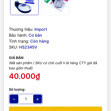
Thương hiệu:
Import
Bảo hành:
Cơ bản
Tình trạng:
Còn hàng
SKU:
HS2345V
GIÁ BÁN:
(Mã sản phẩm / SKU có chữ cuối V là hàng CTY giá đã
bao gồm thuế)
40.000₫
Số lượng:
−
+