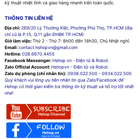
kỹ thuật nhiệt tình và giao hàng nhanh trên toàn quốc.
THÔNG TIN LIÊN HỆ
Địa chỉ:
269/20 Lý Thường Kiệt, Phường Phú Thọ, TP.HCM (địa
chỉ cũ là P.15, Q.11 gần ĐHBK TP.HCM)
Giờ làm việc:
Thứ 2 - Thứ 7: 8h00 đến 18h30, Chủ Nhật nghỉ.
Email:
contact.hshopvn@gmail.com
Hotline:
028.6670.4455
Facebook Messenger:
Hshop.vn - Điện tử & Robot.
Zalo Official Account:
Hshopvn - Điện tử và Robot.
Zalo dự phòng (chỉ nhắn tin):
0938.022.500
-
0934.022.500
Quý khách vui lòng ưu tiên nhắn tin qua Zalo/Facebook để
Hshop có thời gian kiểm tra thông tin kỹ thuật và hỗ trợ tốt nhất
nhé!