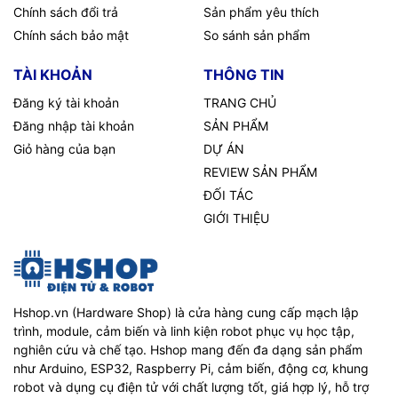
Chính sách đổi trả
Sản phẩm yêu thích
Chính sách bảo mật
So sánh sản phẩm
TÀI KHOẢN
THÔNG TIN
Đăng ký tài khoản
TRANG CHỦ
Đăng nhập tài khoản
SẢN PHẨM
Giỏ hàng của bạn
DỰ ÁN
REVIEW SẢN PHẨM
ĐỐI TÁC
GIỚI THIỆU
Hshop.vn (Hardware Shop) là cửa hàng cung cấp mạch lập
trình, module, cảm biến và linh kiện robot phục vụ học tập,
nghiên cứu và chế tạo. Hshop mang đến đa dạng sản phẩm
như Arduino, ESP32, Raspberry Pi, cảm biến, động cơ, khung
robot và dụng cụ điện tử với chất lượng tốt, giá hợp lý, hỗ trợ