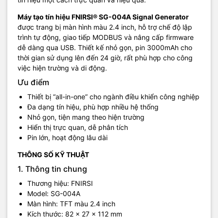
Máy tạo tín hiệu FNIRSI® SG-004A Signal Generator
được trang bị màn hình màu 2.4 inch, hỗ trợ chế độ lập
trình tự động, giao tiếp MODBUS và nâng cấp firmware
dễ dàng qua USB. Thiết kế nhỏ gọn, pin 3000mAh cho
thời gian sử dụng lên đến 24 giờ, rất phù hợp cho công
việc hiện trường và di động.
Ưu điểm
Thiết bị “all-in-one” cho ngành điều khiển công nghiệp
Đa dạng tín hiệu, phù hợp nhiều hệ thống
Nhỏ gọn, tiện mang theo hiện trường
Hiển thị trực quan, dễ phân tích
Pin lớn, hoạt động lâu dài
THÔNG SỐ KỸ THUẬT
1. Thông tin chung
Thương hiệu: FNIRSI
Model: SG-004A
Màn hình: TFT màu 2.4 inch
Kích thước: 82 × 27 × 112 mm