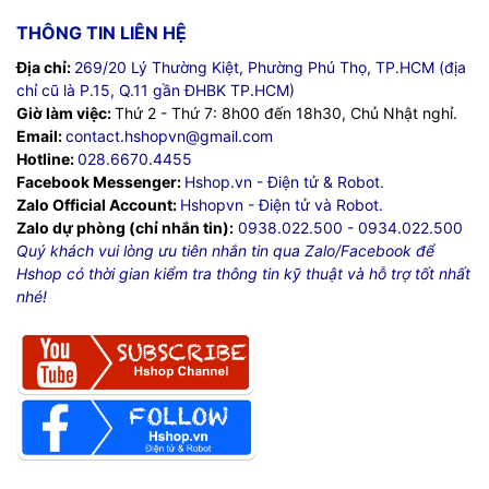
THÔNG TIN LIÊN HỆ
Địa chỉ:
269/20 Lý Thường Kiệt, Phường Phú Thọ, TP.HCM (địa
chỉ cũ là P.15, Q.11 gần ĐHBK TP.HCM)
Giờ làm việc:
Thứ 2 - Thứ 7: 8h00 đến 18h30, Chủ Nhật nghỉ.
Email:
contact.hshopvn@gmail.com
Hotline:
028.6670.4455
Facebook Messenger:
Hshop.vn - Điện tử & Robot.
Zalo Official Account:
Hshopvn - Điện tử và Robot.
Zalo dự phòng (chỉ nhắn tin):
0938.022.500
-
0934.022.500
Quý khách vui lòng ưu tiên nhắn tin qua Zalo/Facebook để
Hshop có thời gian kiểm tra thông tin kỹ thuật và hỗ trợ tốt nhất
nhé!