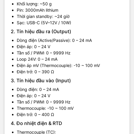
Khối lượng: ~50 g
Pin: 3000mAh lithium
Thời gian standby: ~24 giờ
Sạc: USB-C (5V–12V / 10W)
2. Tín hiệu đầu ra (Output)
Dòng điện (Active/Passive): 0 – 24 mA
Điện áp: 0 – 24 V
Tần số / PWM: 0 – 9999 Hz
Loop 24V: 0 – 24 mA
Điện áp mV (Thermocouple): -10 ~ 100 mV
Điện trở: 0 – 390 Ω
3. Tín hiệu đầu vào (Input)
Dòng điện: 0 – 24 mA
Điện áp: 0 – 24 V
Tần số / PWM: 0 – 9999 Hz
Thermocouple: -10 ~ 100 mV
Điện trở: 0 – 400 Ω
4. Đo nhiệt điện & RTD
Thermocouple (TC):