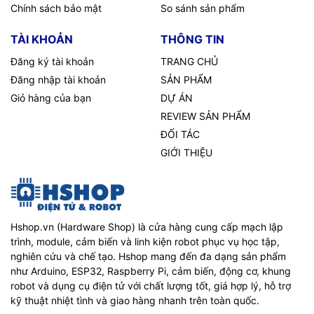
Chính sách bảo mật
So sánh sản phẩm
TÀI KHOẢN
THÔNG TIN
Đăng ký tài khoản
TRANG CHỦ
Đăng nhập tài khoản
SẢN PHẨM
Giỏ hàng của bạn
DỰ ÁN
REVIEW SẢN PHẨM
ĐỐI TÁC
GIỚI THIỆU
Hshop.vn (Hardware Shop) là cửa hàng cung cấp mạch lập
trình, module, cảm biến và linh kiện robot phục vụ học tập,
nghiên cứu và chế tạo. Hshop mang đến đa dạng sản phẩm
như Arduino, ESP32, Raspberry Pi, cảm biến, động cơ, khung
robot và dụng cụ điện tử với chất lượng tốt, giá hợp lý, hỗ trợ
kỹ thuật nhiệt tình và giao hàng nhanh trên toàn quốc.