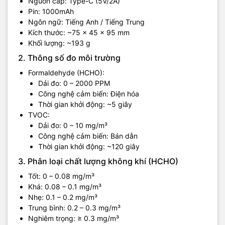
Nguồn cấp: Type-C (5V/2A)
Pin: 1000mAh
Ngôn ngữ: Tiếng Anh / Tiếng Trung
Kích thước: ~75 × 45 × 95 mm
Khối lượng: ~193 g
2. Thông số đo môi trường
Formaldehyde (HCHO):
Dải đo: 0 – 2000 PPM
Công nghệ cảm biến: Điện hóa
Thời gian khởi động: ~5 giây
TVOC:
Dải đo: 0 – 10 mg/m³
Công nghệ cảm biến: Bán dẫn
Thời gian khởi động: ~120 giây
3. Phân loại chất lượng không khí (HCHO)
Tốt: 0 – 0.08 mg/m³
Khá: 0.08 – 0.1 mg/m³
Nhẹ: 0.1 – 0.2 mg/m³
Trung bình: 0.2 – 0.3 mg/m³
Nghiêm trọng: ≥ 0.3 mg/m³