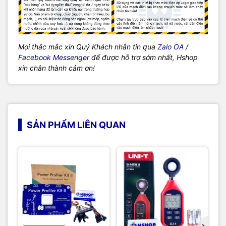
Mọi thắc mắc xin Quý Khách nhắn tin qua
Zalo OA
/
Facebook Messenger
để được hỗ trợ sớm nhất, Hshop
xin chân thành cảm ơn!
SẢN PHẨM LIÊN QUAN