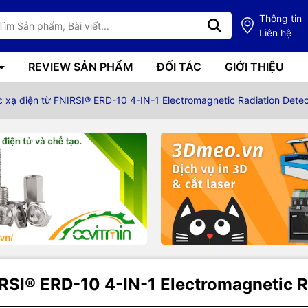
Thông tin
Liên hệ
REVIEW SẢN PHẨM
ĐỐI TÁC
GIỚI THIỆU
 xạ điện từ FNIRSI® ERD-10 4-IN-1 Electromagnetic Radiation Detec
RSI® ERD-10 4-IN-1 Electromagnetic R