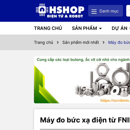
Danh mục
TRANG CHỦ
SẢN PHẨM
DỰ ÁN
Trang chủ
Sản phẩm mới nhất
Máy đo bức
Máy đo bức xạ điện từ FNI