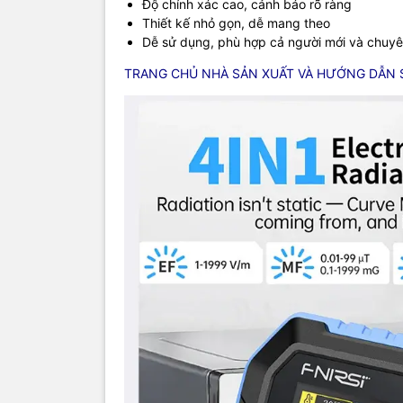
Độ chính xác cao, cảnh báo rõ ràng
Thiết kế nhỏ gọn, dễ mang theo
Dễ sử dụng, phù hợp cả người mới và chuy
TRANG CHỦ NHÀ SẢN XUẤT VÀ HƯỚNG DẪN