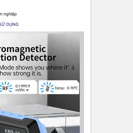
ên nghiệp
 SỬ DỤNG