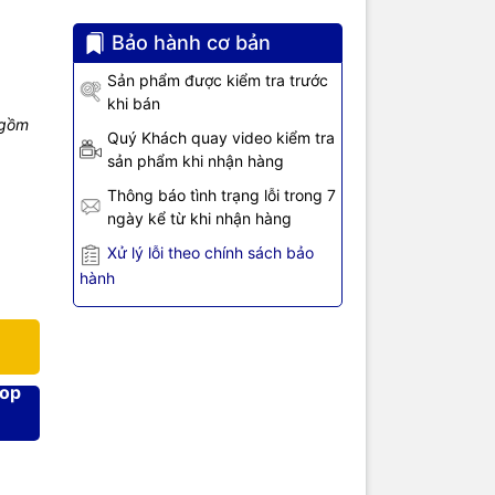
Bảo hành cơ bản
Sản phẩm được kiểm tra trước
khi bán
 gồm
Quý Khách quay video kiểm tra
sản phẩm khi nhận hàng
Thông báo tình trạng lỗi trong 7
ngày kể từ khi nhận hàng
Xử lý lỗi theo chính sách bảo
hành
ên đọc kỹ
hop
sử dụng
rên máy sẽ
ốt
đúng