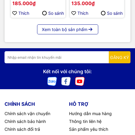
185.000₫
135.000₫
3
Pr
E
Thích
So sánh
Thích
So sánh
Xem toàn bộ sản phẩm
ĐĂNG KÝ
Kết nối với chúng tôi:
CHÍNH SÁCH
HỖ TRỢ
Chính sách vận chuyển
Hướng dẫn mua hàng
Chính sách bảo hành
Thông tin liên hệ
Chính sách đổi trả
Sản phẩm yêu thích