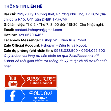
THÔNG TIN LIÊN HỆ
Địa chỉ:
269/20 Lý Thường Kiệt, Phường Phú Thọ, TP.HCM (địa
chỉ cũ là P.15, Q.11 gần ĐHBK TP.HCM)
Giờ làm việc:
Thứ 2 - Thứ 7: 8h00 đến 18h30, Chủ Nhật nghỉ.
Email:
contact.hshopvn@gmail.com
Hotline:
028.6670.4455
Facebook Messenger:
Hshop.vn - Điện tử & Robot.
Zalo Official Account:
Hshopvn - Điện tử và Robot.
Zalo dự phòng (chỉ nhắn tin):
0938.022.500
-
0934.022.500
Quý khách vui lòng ưu tiên nhắn tin qua Zalo/Facebook để
Hshop có thời gian kiểm tra thông tin kỹ thuật và hỗ trợ tốt nhất
nhé!