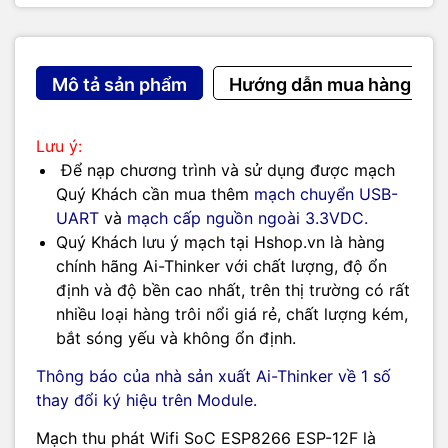
Mô tả sản phẩm
Hướng dẫn mua hàng
Lưu ý:
Để nạp chương trình và sử dụng được mạch
Quý Khách cần mua thêm
mạch chuyển USB-
UART
và
mạch cấp nguồn ngoài 3.3VDC.
Quý Khách lưu ý mạch tại Hshop.vn là hàng
chính hãng Ai-Thinker với chất lượng, độ ổn
định và độ bền cao nhất, trên thị trường có rất
nhiều loại hàng trôi nổi giá rẻ, chất lượng kém,
bắt sóng yếu và không ổn định.
Thông báo của nhà sản xuất Ai-Thinker về 1 số
thay đổi ký hiệu trên Module.
Mạch thu phát Wifi SoC ESP8266 ESP-12F là