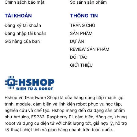
Chính sách bảo mật
So sánh sản phẩm
TÀI KHOẢN
THÔNG TIN
Đăng ký tài khoản
TRANG CHỦ
Đăng nhập tài khoản
SẢN PHẨM
Giỏ hàng của bạn
DỰ ÁN
REVIEW SẢN PHẨM
ĐỐI TÁC
GIỚI THIỆU
Hshop.vn (Hardware Shop) là cửa hàng cung cấp mạch lập
trình, module, cảm biến và linh kiện robot phục vụ học tập,
nghiên cứu và chế tạo. Hshop mang đến đa dạng sản phẩm
như Arduino, ESP32, Raspberry Pi, cảm biến, động cơ, khung
robot và dụng cụ điện tử với chất lượng tốt, giá hợp lý, hỗ trợ
kỹ thuật nhiệt tình và giao hàng nhanh trên toàn quốc.