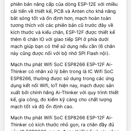
phiên bản nâng cấp của dòng ESP-12E với nhiều
cải tiến về thiết kế, PCB và Anten cho khả năng
bắt sóng tốt và ổn định hơn, mạch hoàn toàn
tương thích với các phiên bản cũ trước đây về
kích thước và kiểu chân, ESP-12F được thiết kế
thêm 6 chân IO với giao tiếp SPI ở phía dưới
mạch giúp bạn có thể sử dụng nếu cần (6 chân
này cũng được nối với bộ nhớ SPI Flash nội).
Mạch thu phát Wifi SoC ESP8266 ESP-12F Ai-
Thinker có nhân xử lý bên trong là IC Wifi SoC
ESP8266, thường được sử dụng trong các ứng
dụng kết nối Wifi, IoT hiện nay, mạch được sản
xuất bởi chính hãng Ai-Thinker với quy trình thiết
kế, gia công, đo kiểm kỹ càng cho chất lượng
mạch tốt và độ ổn định cao.
Mạch thu phát Wifi SoC ESP8266 ESP-12F Ai-
Thinker có kích thước nhỏ gọn, ra chân đầy đủ