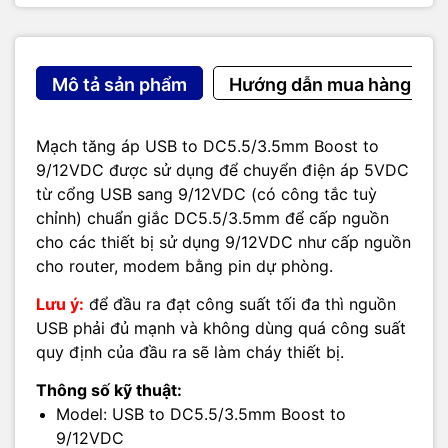
Mô tả sản phẩm
Hướng dẫn mua hàng
Mạch tăng áp USB to DC5.5/3.5mm Boost to
9/12VDC được sử dụng để chuyển điện áp 5VDC
từ cổng USB sang 9/12VDC (có công tắc tuỳ
chỉnh) chuẩn giắc DC5.5/3.5mm để cấp nguồn
cho các thiết bị sử dụng 9/12VDC như cấp nguồn
cho router, modem bằng pin dự phòng.
Lưu ý:
để đầu ra đạt công suất tối đa thì nguồn
USB phải đủ mạnh và không dùng quá công suất
quy định của đầu ra sẽ làm cháy thiết bị.
Thông số kỹ thuật:
Model: USB to DC5.5/3.5mm Boost to
9/12VDC