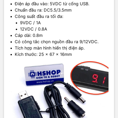
Điện áp đầu vào: 5VDC từ cổng USB.
Chuẩn đầu ra: DC5.5/3.5mm
Công suất đầu ra tối đa:
9VDC / 1A
12VDC / 0.8A
Cáp dài: 0.8m
Có công tắc chọn nguồn đầu ra 9/12VDC.
Tích hợp màn hình hiển thị điện áp.
Kích thước: 25 x 67 x 16mm