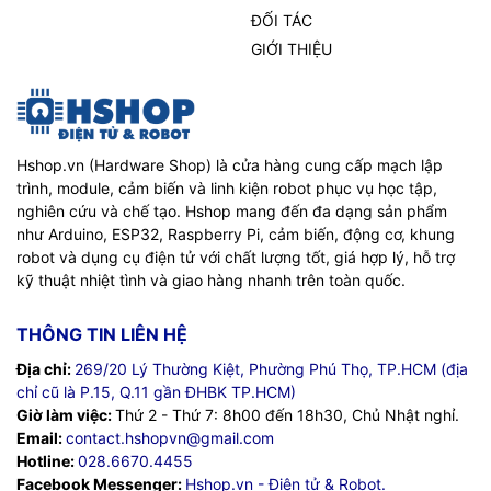
ĐỐI TÁC
GIỚI THIỆU
Hshop.vn (Hardware Shop) là cửa hàng cung cấp mạch lập
trình, module, cảm biến và linh kiện robot phục vụ học tập,
nghiên cứu và chế tạo. Hshop mang đến đa dạng sản phẩm
như Arduino, ESP32, Raspberry Pi, cảm biến, động cơ, khung
robot và dụng cụ điện tử với chất lượng tốt, giá hợp lý, hỗ trợ
kỹ thuật nhiệt tình và giao hàng nhanh trên toàn quốc.
THÔNG TIN LIÊN HỆ
Địa chỉ:
269/20 Lý Thường Kiệt, Phường Phú Thọ, TP.HCM (địa
chỉ cũ là P.15, Q.11 gần ĐHBK TP.HCM)
Giờ làm việc:
Thứ 2 - Thứ 7: 8h00 đến 18h30, Chủ Nhật nghỉ.
Email:
contact.hshopvn@gmail.com
Hotline:
028.6670.4455
Facebook Messenger:
Hshop.vn - Điện tử & Robot.