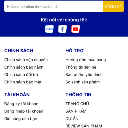
ĐĂNG KÝ
Kết nối với chúng tôi:
CHÍNH SÁCH
HỖ TRỢ
Chính sách vận chuyển
Hướng dẫn mua hàng
Chính sách bảo hành
Thông tin liên hệ
Chính sách đổi trả
Sản phẩm yêu thích
Chính sách bảo mật
So sánh sản phẩm
TÀI KHOẢN
THÔNG TIN
Đăng ký tài khoản
TRANG CHỦ
Đăng nhập tài khoản
SẢN PHẨM
Giỏ hàng của bạn
DỰ ÁN
REVIEW SẢN PHẨM