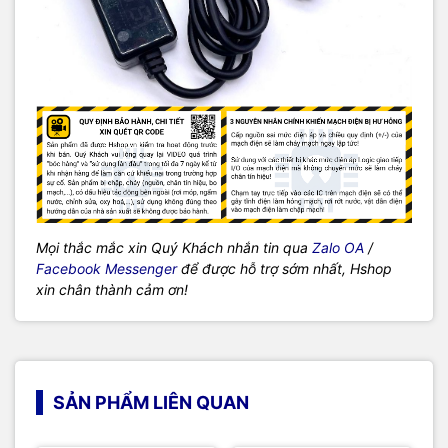
Mọi thắc mắc xin Quý Khách nhắn tin qua
Zalo OA
/
Facebook Messenger
để được hỗ trợ sớm nhất, Hshop
xin chân thành cảm ơn!
SẢN PHẨM LIÊN QUAN