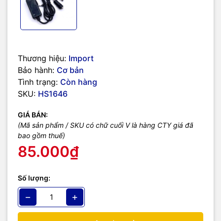
Thương hiệu:
Import
Bảo hành:
Cơ bản
Tình trạng:
Còn hàng
SKU:
HS1646
GIÁ BÁN:
(Mã sản phẩm / SKU có chữ cuối V là hàng CTY giá đã
bao gồm thuế)
85.000₫
Số lượng:
−
+