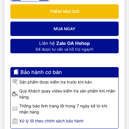
THÊM VÀO GIỎ
MUA NGAY
Liên hệ
Zalo OA Hshop
Để được tư vấn và hỗ trợ ngay!!!
Bảo hành cơ bản
Sản phẩm được kiểm tra trước khi bán
Quý Khách quay video kiểm tra sản phẩm khi nhận
hàng
Thông báo tình trạng lỗi trong 7 ngày kể từ khi
nhận hàng
Xử lý lỗi theo chính sách bảo hành