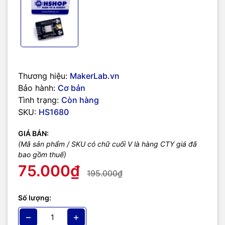
Thương hiệu:
MakerLab.vn
Bảo hành:
Cơ bản
Tình trạng:
Còn hàng
SKU:
HS1680
GIÁ BÁN:
(Mã sản phẩm / SKU có chữ cuối V là hàng CTY giá đã
bao gồm thuế)
75.000₫
195.000₫
Số lượng:
−
+