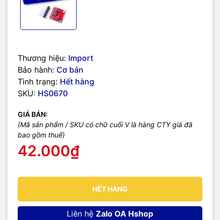
Thương hiệu:
Import
Bảo hành:
Cơ bản
Tình trạng:
Hết hàng
SKU:
HS0670
GIÁ BÁN:
(Mã sản phẩm / SKU có chữ cuối V là hàng CTY giá đã
bao gồm thuế)
42.000₫
HẾT HÀNG
Liên hệ
Zalo OA Hshop