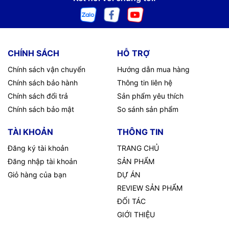
CHÍNH SÁCH
HỖ TRỢ
Chính sách vận chuyển
Hướng dẫn mua hàng
Chính sách bảo hành
Thông tin liên hệ
Chính sách đổi trả
Sản phẩm yêu thích
Chính sách bảo mật
So sánh sản phẩm
TÀI KHOẢN
THÔNG TIN
Đăng ký tài khoản
TRANG CHỦ
Đăng nhập tài khoản
SẢN PHẨM
Giỏ hàng của bạn
DỰ ÁN
REVIEW SẢN PHẨM
ĐỐI TÁC
GIỚI THIỆU