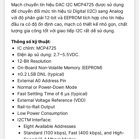
Mạch chuyển tín hiệu DAC I2C MCP4725 được sử dụng
để chuyển đổi mức tín hiệu từ Digital (I2C) sang Analog
với độ phân giải 12-bit và EEPROM tích hợp cho tín hiệu
đầu ra có độ ổn định cao, mạch có thiết kế nhỏ gọn, chất
lượng gia công tốt với giao tiếp I2C rất dễ sử dụng.
Thông số kỹ thuật:
IC chính: MCP4725
Điện áp sử dụng: 2.7~5.5VDC.
12-Bit Resolution
On-Board Non-Volatile Memory (EEPROM)
±0.2 LSB DNL (typical)
External A0 Address Pin
Normal or Power-Down Mode
Fast Settling Time of 6 µs (typical)
External Voltage Reference (VDD)
Rail-to-Rail Output
Low Power Consumption
I2CTM Interface:
Eight Available Addresses
Standard (100 kbps), Fast (400 kbps), and High-