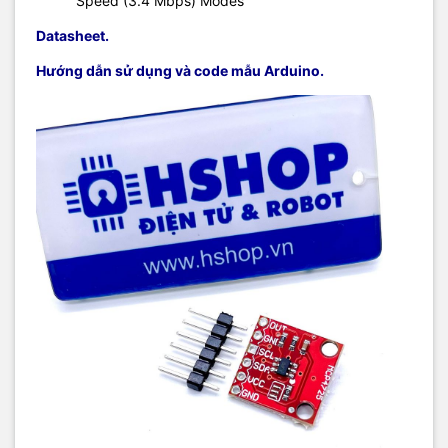
Speed (3.4 Mbps) Modes
Datasheet.
Hướng dẫn sử dụng và code mẫu Arduino.