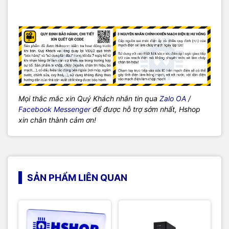
Mọi thắc mắc xin Quý Khách nhắn tin qua
Zalo OA
/
Facebook Messenger
để được hỗ trợ sớm nhất, Hshop
xin chân thành cảm ơn!
SẢN PHẨM LIÊN QUAN