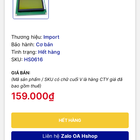
Thương hiệu:
Import
Bảo hành:
Cơ bản
Tình trạng:
Hết hàng
SKU:
HS0616
GIÁ BÁN:
(Mã sản phẩm / SKU có chữ cuối V là hàng CTY giá đã
bao gồm thuế)
159.000₫
HẾT HÀNG
Liên hệ
Zalo OA Hshop