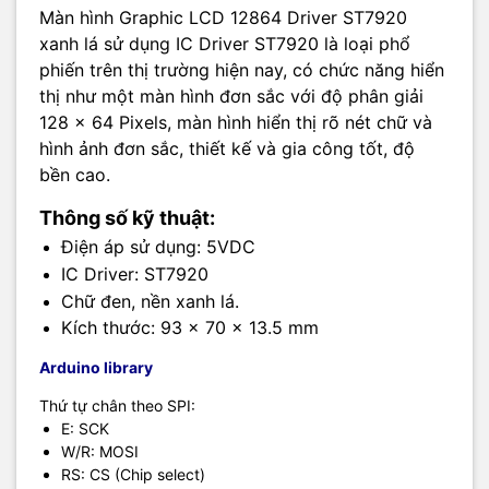
Màn hình Graphic LCD 12864 Driver ST7920
xanh lá sử dụng IC Driver ST7920 là loại phổ
phiến trên thị trường hiện nay, có chức năng hiển
thị như một màn hình đơn sắc với độ phân giải
128 x 64 Pixels, màn hình hiển thị rõ nét chữ và
hình ảnh đơn sắc, thiết kế và gia công tốt, độ
bền cao.
Thông số kỹ thuật:
Điện áp sử dụng: 5VDC
IC Driver: ST7920
Chữ đen, nền xanh lá.
Kích thước: 93 x 70 x 13.5 mm
Arduino library
Thứ tự chân theo SPI:
E: SCK
W/R: MOSI
RS: CS (Chip select)