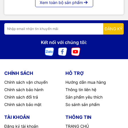
Xem toàn bộ sản phẩm
ĐĂNG KÝ
Kết nối với chúng tôi:
CHÍNH SÁCH
HỖ TRỢ
Chính sách vận chuyển
Hướng dẫn mua hàng
Chính sách bảo hành
Thông tin liên hệ
Chính sách đổi trả
Sản phẩm yêu thích
Chính sách bảo mật
So sánh sản phẩm
TÀI KHOẢN
THÔNG TIN
Đăng ký tài khoản
TRANG CHỦ