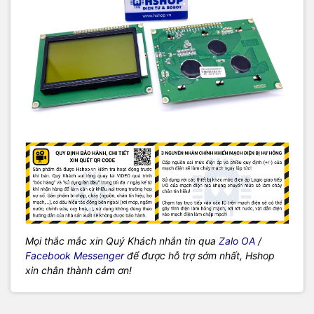
Mọi thắc mắc xin Quý Khách nhắn tin qua
Zalo OA
/
Facebook Messenger
để được hỗ trợ sớm nhất, Hshop
xin chân thành cảm ơn!