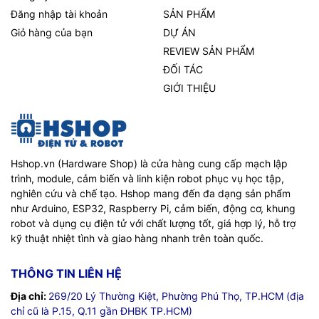
Đăng nhập tài khoản
SẢN PHẨM
Giỏ hàng của bạn
DỰ ÁN
REVIEW SẢN PHẨM
ĐỐI TÁC
GIỚI THIỆU
Hshop.vn (Hardware Shop) là cửa hàng cung cấp mạch lập
trình, module, cảm biến và linh kiện robot phục vụ học tập,
nghiên cứu và chế tạo. Hshop mang đến đa dạng sản phẩm
như Arduino, ESP32, Raspberry Pi, cảm biến, động cơ, khung
robot và dụng cụ điện tử với chất lượng tốt, giá hợp lý, hỗ trợ
kỹ thuật nhiệt tình và giao hàng nhanh trên toàn quốc.
THÔNG TIN LIÊN HỆ
Địa chỉ:
269/20 Lý Thường Kiệt, Phường Phú Thọ, TP.HCM (địa
chỉ cũ là P.15, Q.11 gần ĐHBK TP.HCM)