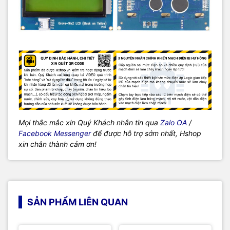
Mọi thắc mắc xin Quý Khách nhắn tin qua
Zalo OA
/
Facebook Messenger
để được hỗ trợ sớm nhất, Hshop
xin chân thành cảm ơn!
SẢN PHẨM LIÊN QUAN