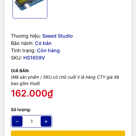
Thương hiệu:
Seeed Studio
Bảo hành:
Cơ bản
Tình trạng:
Còn hàng
SKU:
HS1659V
GIÁ BÁN:
(Mã sản phẩm / SKU có chữ cuối V là hàng CTY giá đã
bao gồm thuế)
162.000₫
Số lượng:
−
+