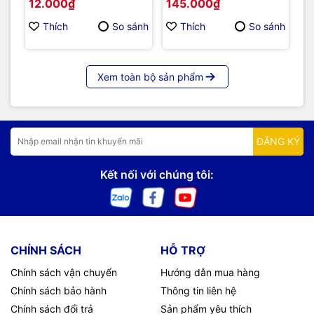
12.000₫
145.000₫
5
13
Thích
So sánh
Thích
So sánh
Xem toàn bộ sản phẩm
ĐĂNG KÝ
Kết nối với chúng tôi:
CHÍNH SÁCH
HỖ TRỢ
Chính sách vận chuyển
Hướng dẫn mua hàng
Chính sách bảo hành
Thông tin liên hệ
Chính sách đổi trả
Sản phẩm yêu thích