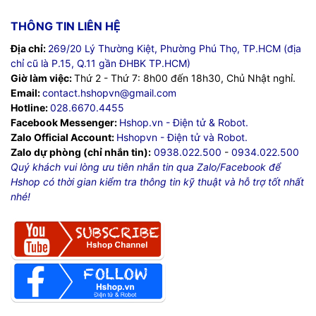
THÔNG TIN LIÊN HỆ
Địa chỉ:
269/20 Lý Thường Kiệt, Phường Phú Thọ, TP.HCM (địa
chỉ cũ là P.15, Q.11 gần ĐHBK TP.HCM)
Giờ làm việc:
Thứ 2 - Thứ 7: 8h00 đến 18h30, Chủ Nhật nghỉ.
Email:
contact.hshopvn@gmail.com
Hotline:
028.6670.4455
Facebook Messenger:
Hshop.vn - Điện tử & Robot.
Zalo Official Account:
Hshopvn - Điện tử và Robot.
Zalo dự phòng (chỉ nhắn tin):
0938.022.500
-
0934.022.500
Quý khách vui lòng ưu tiên nhắn tin qua Zalo/Facebook để
Hshop có thời gian kiểm tra thông tin kỹ thuật và hỗ trợ tốt nhất
nhé!