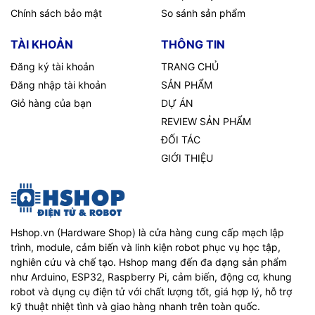
Chính sách bảo mật
So sánh sản phẩm
TÀI KHOẢN
THÔNG TIN
Đăng ký tài khoản
TRANG CHỦ
Đăng nhập tài khoản
SẢN PHẨM
Giỏ hàng của bạn
DỰ ÁN
REVIEW SẢN PHẨM
ĐỐI TÁC
GIỚI THIỆU
Hshop.vn (Hardware Shop) là cửa hàng cung cấp mạch lập
trình, module, cảm biến và linh kiện robot phục vụ học tập,
nghiên cứu và chế tạo. Hshop mang đến đa dạng sản phẩm
như Arduino, ESP32, Raspberry Pi, cảm biến, động cơ, khung
robot và dụng cụ điện tử với chất lượng tốt, giá hợp lý, hỗ trợ
kỹ thuật nhiệt tình và giao hàng nhanh trên toàn quốc.