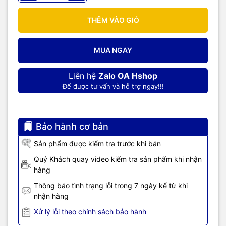
THÊM VÀO GIỎ
MUA NGAY
Liên hệ
Zalo OA Hshop
Để được tư vấn và hỗ trợ ngay!!!
Bảo hành cơ bản
Sản phẩm được kiểm tra trước khi bán
Quý Khách quay video kiểm tra sản phẩm khi nhận
hàng
Thông báo tình trạng lỗi trong 7 ngày kể từ khi
nhận hàng
Xử lý lỗi theo chính sách bảo hành