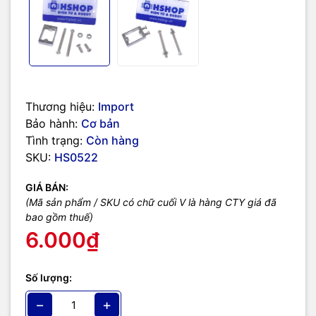
Thương hiệu:
Import
Bảo hành:
Cơ bản
Tình trạng:
Còn hàng
SKU:
HS0522
GIÁ BÁN:
(Mã sản phẩm / SKU có chữ cuối V là hàng CTY giá đã
bao gồm thuế)
6.000₫
Số lượng:
−
+