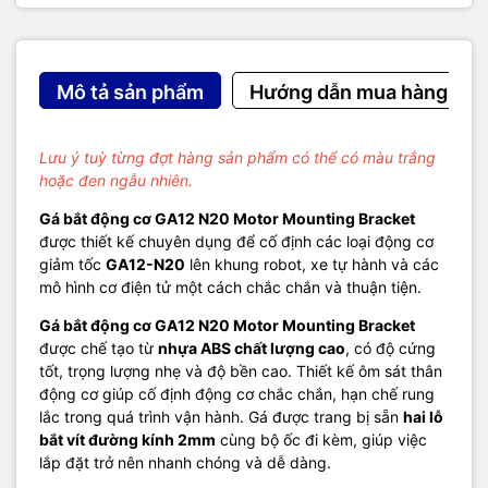
Mô tả sản phẩm
Hướng dẫn mua hàng
Lưu ý tuỳ từng đợt hàng sản phẩm có thể có màu trắng
hoặc đen ngẫu nhiên.
Gá bắt động cơ GA12 N20 Motor Mounting Bracket
được thiết kế chuyên dụng để cố định các loại động cơ
giảm tốc
GA12-N20
lên khung robot, xe tự hành và các
mô hình cơ điện tử một cách chắc chắn và thuận tiện.
Gá bắt động cơ GA12 N20 Motor Mounting Bracket
được chế tạo từ
nhựa ABS chất lượng cao
, có độ cứng
tốt, trọng lượng nhẹ và độ bền cao. Thiết kế ôm sát thân
động cơ giúp cố định động cơ chắc chắn, hạn chế rung
lắc trong quá trình vận hành. Gá được trang bị sẵn
hai lỗ
bắt vít đường kính 2mm
cùng bộ ốc đi kèm, giúp việc
lắp đặt trở nên nhanh chóng và dễ dàng.