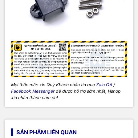
Mọi thắc mắc xin Quý Khách nhắn tin qua
Zalo OA
/
Facebook Messenger
để được hỗ trợ sớm nhất, Hshop
xin chân thành cảm ơn!
SẢN PHẨM LIÊN QUAN