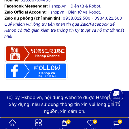
Facebook Messenger:
Hshop.vn - Điện tử & Robot.
Zalo Official Account:
Hshopvn - Điện tử và Robot.
Zalo dự phòng (chỉ nhắn tin):
0938.022.500
-
0934.022.500
Quý khách vui lòng ưu tiên nhắn tin qua Zalo/Facebook để
Hshop có thời gian kiểm tra thông tin kỹ thuật và hỗ trợ tốt nhất
nhé!
(c) by Hshop.vn, nội dung website được Hshop.vn tự
xây dựng, nếu sử dụng thông tin xin vui lòng ghi rõ
nguồn, xin cảm ơn.
0
0
0