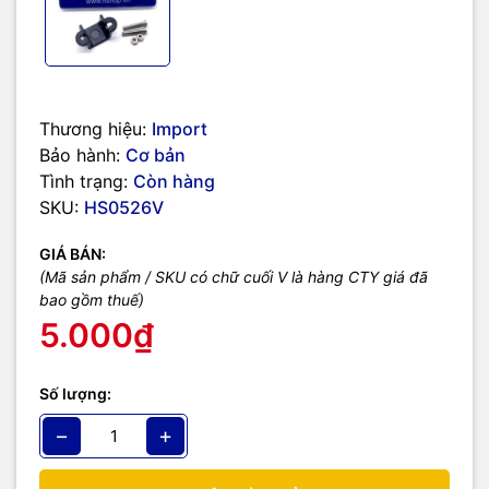
Thương hiệu:
Import
Bảo hành:
Cơ bản
Tình trạng:
Còn hàng
SKU:
HS0526V
GIÁ BÁN:
(Mã sản phẩm / SKU có chữ cuối V là hàng CTY giá đã
bao gồm thuế)
5.000₫
Số lượng:
−
+