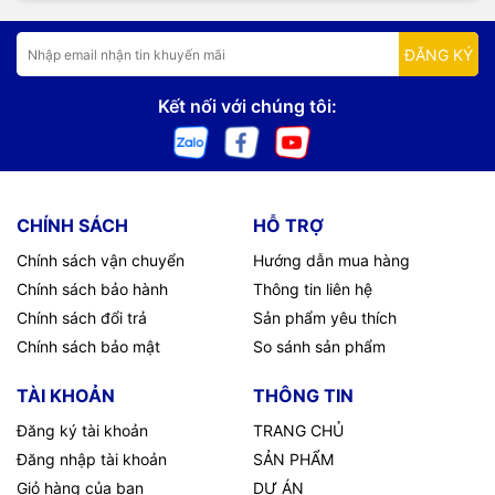
ĐĂNG KÝ
Kết nối với chúng tôi:
CHÍNH SÁCH
HỖ TRỢ
Chính sách vận chuyển
Hướng dẫn mua hàng
Chính sách bảo hành
Thông tin liên hệ
Chính sách đổi trả
Sản phẩm yêu thích
Chính sách bảo mật
So sánh sản phẩm
TÀI KHOẢN
THÔNG TIN
Đăng ký tài khoản
TRANG CHỦ
Đăng nhập tài khoản
SẢN PHẨM
Giỏ hàng của bạn
DỰ ÁN