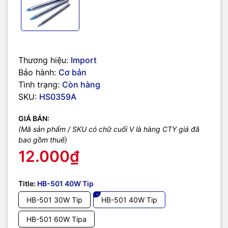
Thương hiệu:
Import
Bảo hành:
Cơ bản
Tình trạng:
Còn hàng
SKU:
HS0359A
GIÁ BÁN:
(Mã sản phẩm / SKU có chữ cuối V là hàng CTY giá đã
bao gồm thuế)
12.000₫
Title:
HB-501 40W Tip
HB-501 30W Tip
HB-501 40W Tip
HB-501 60W Tipa