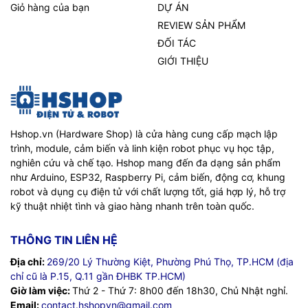
Giỏ hàng của bạn
DỰ ÁN
REVIEW SẢN PHẨM
ĐỐI TÁC
GIỚI THIỆU
Hshop.vn (Hardware Shop) là cửa hàng cung cấp mạch lập
trình, module, cảm biến và linh kiện robot phục vụ học tập,
nghiên cứu và chế tạo. Hshop mang đến đa dạng sản phẩm
như Arduino, ESP32, Raspberry Pi, cảm biến, động cơ, khung
robot và dụng cụ điện tử với chất lượng tốt, giá hợp lý, hỗ trợ
kỹ thuật nhiệt tình và giao hàng nhanh trên toàn quốc.
THÔNG TIN LIÊN HỆ
Địa chỉ:
269/20 Lý Thường Kiệt, Phường Phú Thọ, TP.HCM (địa
chỉ cũ là P.15, Q.11 gần ĐHBK TP.HCM)
Giờ làm việc:
Thứ 2 - Thứ 7: 8h00 đến 18h30, Chủ Nhật nghỉ.
Email:
contact.hshopvn@gmail.com