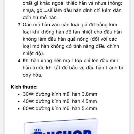
chất gì khác ngoài thiếc hàn và nhựa thông:
nhựa, gỗ,...sẽ làm đầu hàn dính chì kém dẫn
đến hư mỏ hàn.
Gác mỏ hàn vào các loại giá đỡ bằng kim
loại khi không hàn để tản nhiệt cho đầu hàn
không làm đầu hàn quá nóng (đối với các
loại mỏ hàn không có tính năng điều chỉnh
nhiệt độ).
Khi hàn xong nên mạ 1 lớp chì lên đầu mũi
hàn trước khi tắt để bảo vệ đầu hàn tránh bị
oxy hóa.
Kích thước:
30W: đường kính mũi hàn 3.8mm
40W: đường kính mũi hàn 4.5mm
60W: đường kính mũi hàn 5.4mm