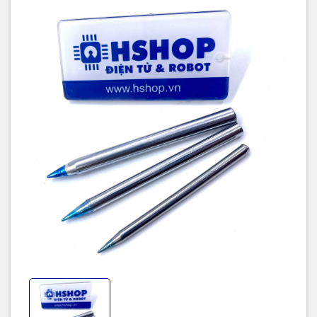
Kích thước:
30W: đường kính mũi hàn 3.8mm
40W: đường kính mũi hàn 4.5mm
60W: đường kính mũi hàn 5.4mm