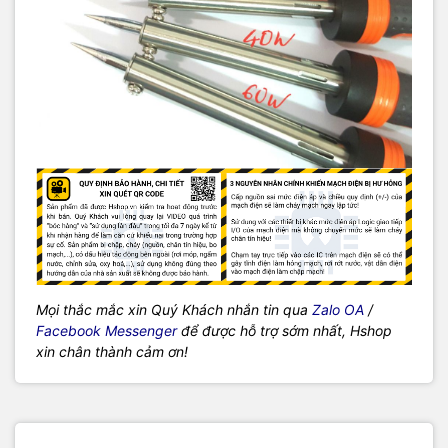
Mọi thắc mắc xin Quý Khách nhắn tin qua
Zalo OA
/
Facebook Messenger
để được hỗ trợ sớm nhất, Hshop
xin chân thành cảm ơn!