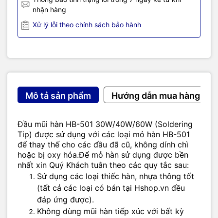
nhận hàng
Xử lý lỗi theo chính sách bảo hành
Mô tả sản phẩm
Hướng dẫn mua hàng
Đầu mũi hàn HB-501 30W/40W/60W (Soldering
Tip) được sử dụng với các loại mỏ hàn HB-501
để thay thế cho các đầu đã cũ, không dính chì
hoặc bị oxy hóa.
Để mỏ hàn sử dụng được bền
nhất xin Quý Khách tuân theo các quy tắc sau:
Sử dụng các loại thiếc hàn, nhựa thông tốt
(tất cả các loại có bán tại Hshop.vn đều
đáp ứng được).
Không dùng mũi hàn tiếp xúc với bất kỳ