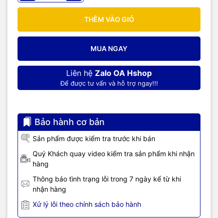
THÊM VÀO GIỎ
MUA NGAY
Liên hệ
Zalo OA Hshop
Để được tư vấn và hỗ trợ ngay!!!
Bảo hành cơ bản
Sản phẩm được kiểm tra trước khi bán
Quý Khách quay video kiểm tra sản phẩm khi nhận
hàng
Thông báo tình trạng lỗi trong 7 ngày kể từ khi
nhận hàng
Xử lý lỗi theo chính sách bảo hành