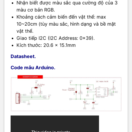
Nhận biết được màu sắc qua cường độ của 3
màu cơ bản RGB.
Khoảng cách cảm biến đến vật thể: max
10~20cm (tùy màu sắc, hình dạng và bề mặt
vật thể.
Giao tiếp I2C (I2C Address: 0x39).
Kích thước: 20.6 x 15.1mm
Datasheet.
Code mẫu Arduino.