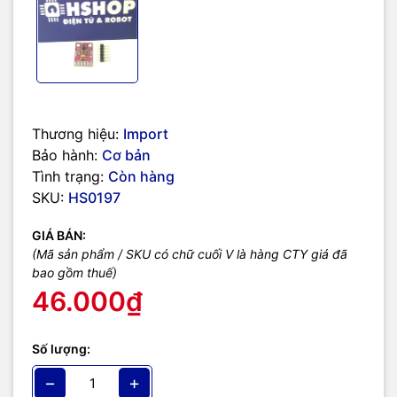
Thương hiệu:
Import
Bảo hành:
Cơ bản
Tình trạng:
Còn hàng
SKU:
HS0197
GIÁ BÁN:
(Mã sản phẩm / SKU có chữ cuối V là hàng CTY giá đã
bao gồm thuế)
46.000₫
Số lượng:
−
+