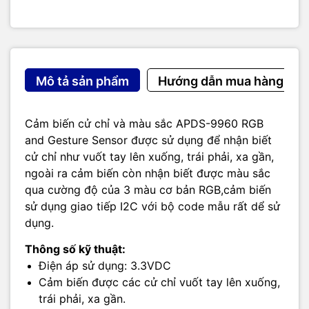
Mô tả sản phẩm
Hướng dẫn mua hàng
Cảm biến cử chỉ và màu sắc APDS-9960 RGB
and Gesture Sensor được sử dụng để nhận biết
cử chỉ như vuốt tay lên xuống, trái phải, xa gần,
ngoài ra cảm biến còn nhận biết được màu sắc
qua cường độ của 3 màu cơ bản RGB,
cảm biến
sử dụng giao tiếp I2C với bộ code mẫu rất dể sử
dụng.
Thông số kỹ thuật:
Điện áp sử dụng: 3.3VDC
Cảm biến được các cử chỉ vuốt tay lên xuống,
trái phải, xa gần.