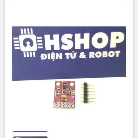
Kích thước: 20.6 x 15.1mm
Datasheet.
Code mẫu Arduino.