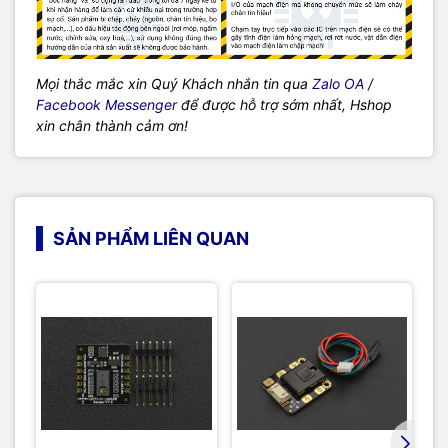
Mọi thắc mắc xin Quý Khách nhắn tin qua
Zalo OA
/
Facebook Messenger
để được hỗ trợ sớm nhất, Hshop
xin chân thành cảm ơn!
SẢN PHẨM LIÊN QUAN