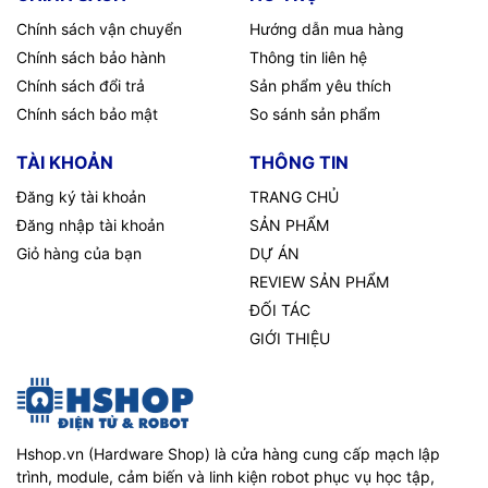
Chính sách vận chuyển
Hướng dẫn mua hàng
Chính sách bảo hành
Thông tin liên hệ
Chính sách đổi trả
Sản phẩm yêu thích
Chính sách bảo mật
So sánh sản phẩm
TÀI KHOẢN
THÔNG TIN
Đăng ký tài khoản
TRANG CHỦ
Đăng nhập tài khoản
SẢN PHẨM
Giỏ hàng của bạn
DỰ ÁN
REVIEW SẢN PHẨM
ĐỐI TÁC
GIỚI THIỆU
Hshop.vn (Hardware Shop) là cửa hàng cung cấp mạch lập
trình, module, cảm biến và linh kiện robot phục vụ học tập,