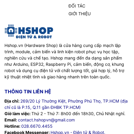
ĐỐI TÁC
GIỚI THIỆU
Hshop.vn (Hardware Shop) là cửa hàng cung cấp mạch lập
trình, module, cảm biến và linh kiện robot phục vụ học tập,
nghiên cứu và chế tạo. Hshop mang đến đa dạng sản phẩm
như Arduino, ESP32, Raspberry Pi, cảm biến, động cơ, khung
robot và dụng cụ điện tử với chất lượng tốt, giá hợp lý, hỗ trợ
kỹ thuật nhiệt tình và giao hàng nhanh trên toàn quốc.
THÔNG TIN LIÊN HỆ
Địa chỉ:
269/20 Lý Thường Kiệt, Phường Phú Thọ, TP.HCM (địa
chỉ cũ là P.15, Q.11 gần ĐHBK TP.HCM)
Giờ làm việc:
Thứ 2 - Thứ 7: 8h00 đến 18h30, Chủ Nhật nghỉ.
Email:
contact.hshopvn@gmail.com
Hotline:
028.6670.4455
Facebook Messenger:
Hshop.vn - Điện tử & Robot.