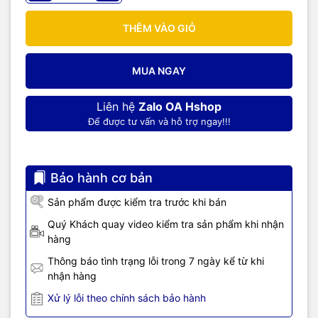
THÊM VÀO GIỎ
MUA NGAY
Liên hệ
Zalo OA Hshop
Để được tư vấn và hỗ trợ ngay!!!
Bảo hành cơ bản
Sản phẩm được kiểm tra trước khi bán
Quý Khách quay video kiểm tra sản phẩm khi nhận
hàng
Thông báo tình trạng lỗi trong 7 ngày kể từ khi
nhận hàng
Xử lý lỗi theo chính sách bảo hành