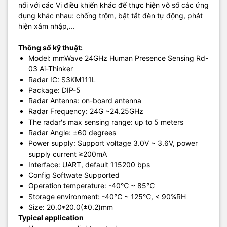
nối với các Vi điều khiển khác để thực hiện vô số các ứng
dụng khác nhau: chống trộm, bật tắt đèn tự động, phát
hiện xâm nhập,...
Thông số kỹ thuật:
Model: mmWave 24GHz Human Presence Sensing Rd-
03 Ai-Thinker
Radar IC: S3KM111L
Package: DIP-5
Radar Antenna: on-board antenna
Radar Frequency: 24G ~24.25GHz
The radar's max sensing range: up to 5 meters
Radar Angle: ±60 degrees
Power supply: Support voltage 3.0V ~ 3.6V, power
supply current ≥200mA
Interface: UART, default 115200 bps
Config Softwate Supported
Operation temperature: -40℃ ~ 85℃
Storage environment: -40℃ ~ 125℃, < 90%RH
Size: 20.0*20.0(±0.2)mm
Typical application