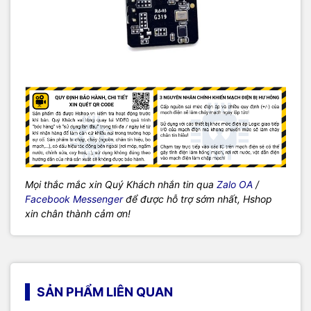
Mọi thắc mắc xin Quý Khách nhắn tin qua
Zalo OA
/
Facebook Messenger
để được hỗ trợ sớm nhất, Hshop
xin chân thành cảm ơn!
SẢN PHẨM LIÊN QUAN