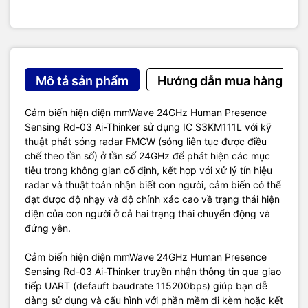
Mô tả sản phẩm
Hướng dẫn mua hàng
Cảm biến hiện diện mmWave 24GHz Human Presence
Sensing Rd-03 Ai-Thinker sử dụng IC S3KM111L với kỹ
thuật phát sóng radar FMCW (sóng liên tục được điều
chế theo tần số) ở tần số 24GHz để phát hiện các mục
tiêu trong không gian cố định, kết hợp với xử lý tín hiệu
radar và thuật toán nhận biết con người, cảm biến có thể
đạt được độ nhạy và độ chính xác cao về trạng thái hiện
diện của con người ở cả hai trạng thái chuyển động và
đứng yên.
Cảm biến hiện diện mmWave 24GHz Human Presence
Sensing Rd-03 Ai-Thinker truyền nhận thông tin qua giao
tiếp UART (defauft baudrate 115200bps) giúp bạn dễ
dàng sử dụng và cấu hình với phần mềm đi kèm hoặc kết