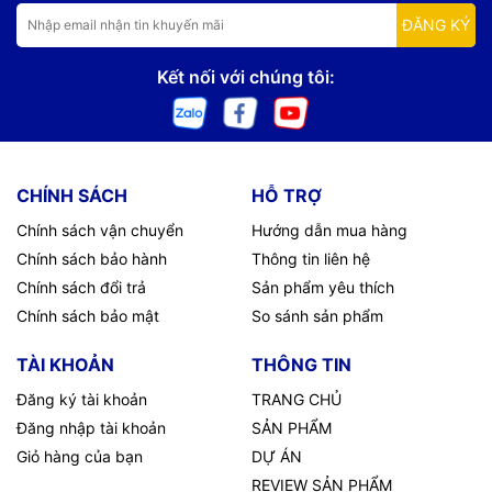
ĐĂNG KÝ
Kết nối với chúng tôi:
CHÍNH SÁCH
HỖ TRỢ
Chính sách vận chuyển
Hướng dẫn mua hàng
Chính sách bảo hành
Thông tin liên hệ
Chính sách đổi trả
Sản phẩm yêu thích
Chính sách bảo mật
So sánh sản phẩm
TÀI KHOẢN
THÔNG TIN
Đăng ký tài khoản
TRANG CHỦ
Đăng nhập tài khoản
SẢN PHẨM
Giỏ hàng của bạn
DỰ ÁN
REVIEW SẢN PHẨM