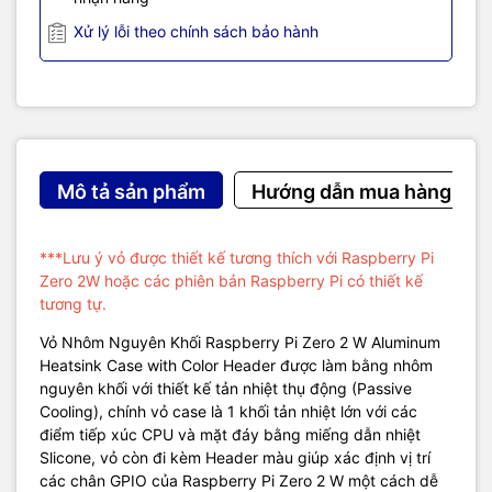
Xử lý lỗi theo chính sách bảo hành
Mô tả sản phẩm
Hướng dẫn mua hàng
***Lưu ý vỏ được thiết kế tương thích với Raspberry Pi
Zero 2W hoặc các phiên bản Raspberry Pi có thiết kế
tương tự.
Vỏ Nhôm Nguyên Khối Raspberry Pi Zero 2 W Aluminum
Heatsink Case with Color Header được làm bằng nhôm
nguyên khối với thiết kế tản nhiệt thụ động (Passive
Cooling), chính vỏ case là 1 khối tản nhiệt lớn với các
điểm tiếp xúc CPU và mặt đáy bằng miếng dẫn nhiệt
Slicone, vỏ còn đi kèm Header màu giúp xác định vị trí
các chân GPIO của Raspberry Pi Zero 2 W một cách dễ