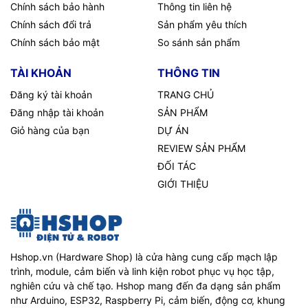
Chính sách bảo hành
Thông tin liên hệ
Chính sách đổi trả
Sản phẩm yêu thích
Chính sách bảo mật
So sánh sản phẩm
TÀI KHOẢN
THÔNG TIN
Đăng ký tài khoản
TRANG CHỦ
Đăng nhập tài khoản
SẢN PHẨM
Giỏ hàng của bạn
DỰ ÁN
REVIEW SẢN PHẨM
ĐỐI TÁC
GIỚI THIỆU
Hshop.vn (Hardware Shop) là cửa hàng cung cấp mạch lập
trình, module, cảm biến và linh kiện robot phục vụ học tập,
nghiên cứu và chế tạo. Hshop mang đến đa dạng sản phẩm
như Arduino, ESP32, Raspberry Pi, cảm biến, động cơ, khung