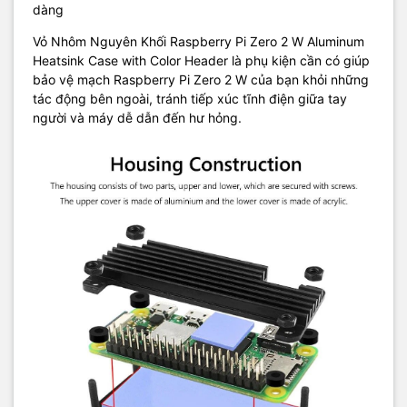
dàng
Vỏ Nhôm Nguyên Khối Raspberry Pi Zero 2 W Aluminum
Heatsink Case with Color Header là phụ kiện cần có giúp
bảo vệ mạch Raspberry Pi Zero 2 W của bạn khỏi những
tác động bên ngoài, tránh tiếp xúc tĩnh điện giữa tay
người và máy dễ dẫn đến hư hỏng.