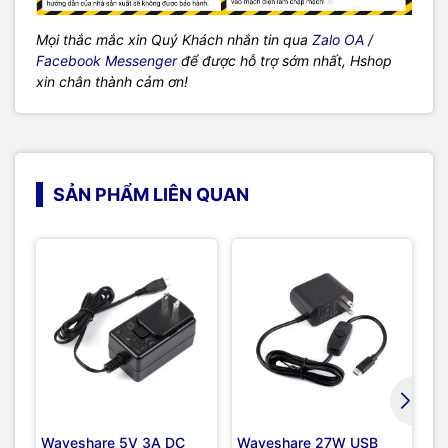
Mọi thắc mắc xin Quý Khách nhắn tin qua
Zalo OA
/
Facebook Messenger
để được hỗ trợ sớm nhất, Hshop
xin chân thành cảm ơn!
SẢN PHẨM LIÊN QUAN
Waveshare 5V 3A DC
Waveshare 27W USB
Wa