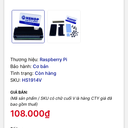
Thương hiệu:
Raspberry Pi
Bảo hành:
Cơ bản
Tình trạng:
Còn hàng
SKU:
HS1914V
GIÁ BÁN:
(Mã sản phẩm / SKU có chữ cuối V là hàng CTY giá đã
bao gồm thuế)
108.000₫