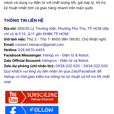
robot và dụng cụ điện tử với chất lượng tốt, giá hợp lý, hỗ trợ
kỹ thuật nhiệt tình và giao hàng nhanh trên toàn quốc.
THÔNG TIN LIÊN HỆ
Địa chỉ:
269/20 Lý Thường Kiệt, Phường Phú Thọ, TP.HCM (địa
chỉ cũ là P.15, Q.11 gần ĐHBK TP.HCM)
Giờ làm việc:
Thứ 2 - Thứ 7: 8h00 đến 18h30, Chủ Nhật nghỉ.
Email:
contact.hshopvn@gmail.com
Hotline:
028.6670.4455
Facebook Messenger:
Hshop.vn - Điện tử & Robot.
Zalo Official Account:
Hshopvn - Điện tử và Robot.
Zalo dự phòng (chỉ nhắn tin):
0938.022.500
-
0934.022.500
Quý khách vui lòng ưu tiên nhắn tin qua Zalo/Facebook để
Hshop có thời gian kiểm tra thông tin kỹ thuật và hỗ trợ tốt nhất
nhé!