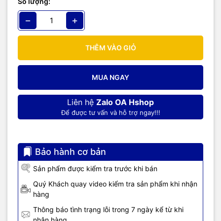
Số lượng:
−
+
THÊM VÀO GIỎ
MUA NGAY
Liên hệ
Zalo OA Hshop
Để được tư vấn và hỗ trợ ngay!!!
Bảo hành cơ bản
Sản phẩm được kiểm tra trước khi bán
Quý Khách quay video kiểm tra sản phẩm khi nhận
hàng
Thông báo tình trạng lỗi trong 7 ngày kể từ khi
nhận hàng