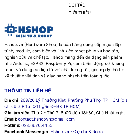
ĐỐI TÁC
GIỚI THIỆU
Hshop.vn (Hardware Shop) là cửa hàng cung cấp mạch lập
trình, module, cảm biến và linh kiện robot phục vụ học tập,
nghiên cứu và chế tạo. Hshop mang đến đa dạng sản phẩm
như Arduino, ESP32, Raspberry Pi, cảm biến, động cơ, khung
robot và dụng cụ điện tử với chất lượng tốt, giá hợp lý, hỗ trợ
kỹ thuật nhiệt tình và giao hàng nhanh trên toàn quốc.
THÔNG TIN LIÊN HỆ
Địa chỉ:
269/20 Lý Thường Kiệt, Phường Phú Thọ, TP.HCM (địa
chỉ cũ là P.15, Q.11 gần ĐHBK TP.HCM)
Giờ làm việc:
Thứ 2 - Thứ 7: 8h00 đến 18h30, Chủ Nhật nghỉ.
Email:
contact.hshopvn@gmail.com
Hotline:
028.6670.4455
Facebook Messenger:
Hshop.vn - Điện tử & Robot.