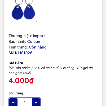
Thương hiệu:
Import
Bảo hành:
Cơ bản
Tình trạng:
Còn hàng
SKU:
HS1026
GIÁ BÁN:
(Mã sản phẩm / SKU có chữ cuối V là hàng CTY giá đã
bao gồm thuế)
4.000₫
Số lượng:
−
+