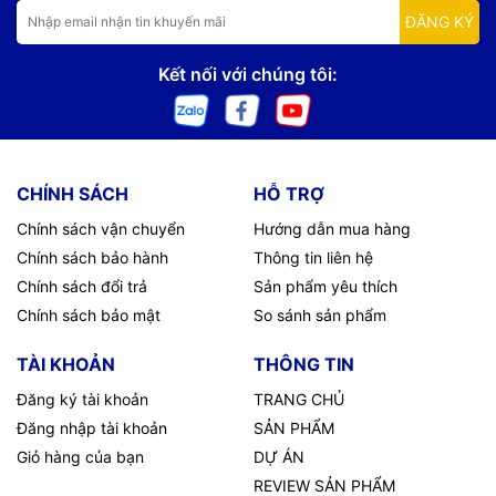
ĐĂNG KÝ
Kết nối với chúng tôi:
CHÍNH SÁCH
HỖ TRỢ
Chính sách vận chuyển
Hướng dẫn mua hàng
Chính sách bảo hành
Thông tin liên hệ
Chính sách đổi trả
Sản phẩm yêu thích
Chính sách bảo mật
So sánh sản phẩm
TÀI KHOẢN
THÔNG TIN
Đăng ký tài khoản
TRANG CHỦ
Đăng nhập tài khoản
SẢN PHẨM
Giỏ hàng của bạn
DỰ ÁN
REVIEW SẢN PHẨM