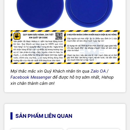
Mọi thắc mắc xin Quý Khách nhắn tin qua
Zalo OA
/
Facebook Messenger
để được hỗ trợ sớm nhất, Hshop
xin chân thành cảm ơn!
SẢN PHẨM LIÊN QUAN