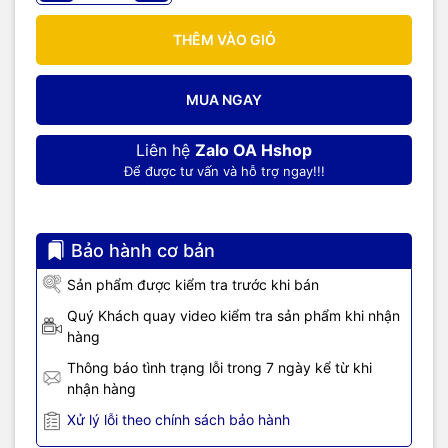
THÊM VÀO GIỎ
MUA NGAY
Liên hệ
Zalo OA Hshop
Để được tư vấn và hỗ trợ ngay!!!
Bảo hành cơ bản
Sản phẩm được kiểm tra trước khi bán
Quý Khách quay video kiểm tra sản phẩm khi nhận
hàng
Thông báo tình trạng lỗi trong 7 ngày kể từ khi
nhận hàng
Xử lý lỗi theo chính sách bảo hành