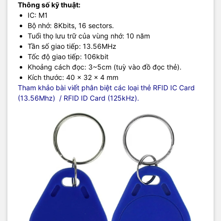
Thông số kỹ thuật:
IC: M1
Bộ nhớ: 8Kbits, 16 sectors.
Tuổi thọ lưu trữ của vùng nhớ: 10 năm
Tần số giao tiếp: 13.56MHz
Tốc độ giao tiếp: 106kbit
Khoảng cách đọc: 3~5cm (tuỳ vào đồ đọc thẻ).
Kích thước: 40 x 32 x 4 mm
Tham khảo bài viết phân biệt các loại thẻ RFID IC Card
(13.56Mhz) / RFID ID Card (125kHz).