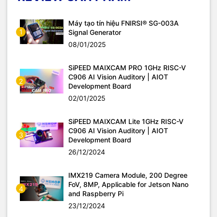
Máy tạo tín hiệu FNIRSI® SG-003A
1
Signal Generator
08/01/2025
SiPEED MAIXCAM PRO 1GHz RISC-V
C906 AI Vision Auditory | AIOT
2
Development Board
02/01/2025
SiPEED MAIXCAM Lite 1GHz RISC-V
C906 AI Vision Auditory | AIOT
3
Development Board
26/12/2024
IMX219 Camera Module, 200 Degree
FoV, 8MP, Applicable for Jetson Nano
4
and Raspberry Pi
23/12/2024