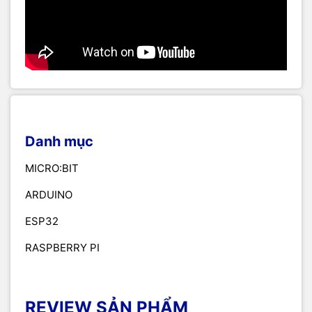
Danh mục
MICRO:BIT
ARDUINO
ESP32
RASPBERRY PI
REVIEW SẢN PHẨM