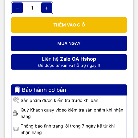
−
+
THÊM VÀO GIỎ
MUA NGAY
Liên hệ
Zalo OA Hshop
Để được tư vấn và hỗ trợ ngay!!!
Loại 24VDC:
Bảo hành cơ bản
Sản phẩm được kiểm tra trước khi bán
Quý Khách quay video kiểm tra sản phẩm khi nhận
hàng
Thông báo tình trạng lỗi trong 7 ngày kể từ khi
nhận hàng