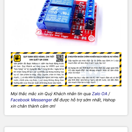
Mọi thắc mắc xin Quý Khách nhắn tin qua
Zalo OA
/
Facebook Messenger
để được hỗ trợ sớm nhất, Hshop
xin chân thành cảm ơn!