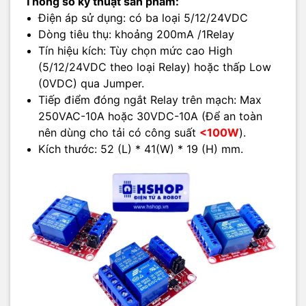
Thông số kỹ thuật sản phẩm:
Điện áp sử dụng: có ba loại 5/12/24VDC
Dòng tiêu thụ: khoảng 200mA /1Relay
Tín hiệu kích: Tùy chọn mức cao High
(5/12/24VDC theo loại Relay) hoặc thấp Low
(0VDC) qua Jumper.
Tiếp điểm đóng ngắt Relay trên mạch: Max
250VAC-10A hoặc 30VDC-10A (Để an toàn
nên dùng cho tải có công suất
<100W
).
Kích thước: 52 (L) * 41(W) * 19 (H) mm.