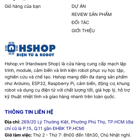
Giỏ hàng của bạn
DỰ ÁN
REVIEW SẢN PHẨM
ĐỐI TÁC
GIỚI THIỆU
Hshop.vn (Hardware Shop) là cửa hàng cung cấp mạch lập
trình, module, cảm biến và linh kiện robot phục vụ học tập,
nghiên cứu và chế tạo. Hshop mang đến đa dạng sản phẩm
như Arduino, ESP32, Raspberry Pi, cảm biến, động cơ, khung
robot và dụng cụ điện tử với chất lượng tốt, giá hợp lý, hỗ trợ
kỹ thuật nhiệt tình và giao hàng nhanh trên toàn quốc.
THÔNG TIN LIÊN HỆ
Địa chỉ:
269/20 Lý Thường Kiệt, Phường Phú Thọ, TP.HCM (địa
chỉ cũ là P.15, Q.11 gần ĐHBK TP.HCM)
Giờ làm việc:
Thứ 2 - Thứ 7: 8h00 đến 18h30, Chủ Nhật nghỉ.