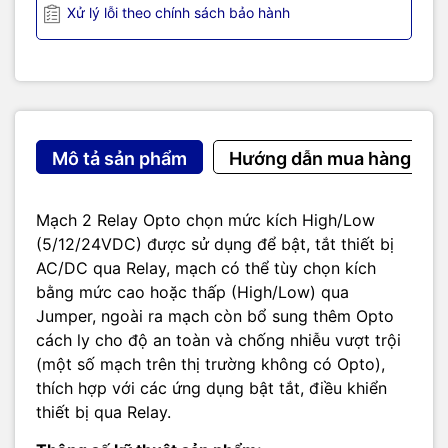
Xử lý lỗi theo chính sách bảo hành
Mô tả sản phẩm
Hướng dẫn mua hàng
Mạch 2 Relay Opto chọn mức kích High/Low
(5/12/24VDC) được sử dụng để bật, tắt thiết bị
AC/DC qua Relay, mạch có thể tùy chọn kích
bằng mức cao hoặc thấp (High/Low) qua
Jumper, ngoài ra mạch còn bổ sung thêm Opto
cách ly cho độ an toàn và chống nhiễu vượt trội
(một số mạch trên thị trường không có Opto),
thích hợp với các ứng dụng bật tắt, điều khiển
thiết bị qua Relay.