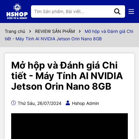
Trang chủ
REVIEW SẢN PHẨM
Mở hộp và Đánh giá Chi
tiết - Máy Tính AI NVIDIA Jetson Orin Nano 8GB
Mở hộp và Đánh giá Chi
tiết - Máy Tính AI NVIDIA
Jetson Orin Nano 8GB
Thứ Sáu, 26/07/2024
Hshop Admin