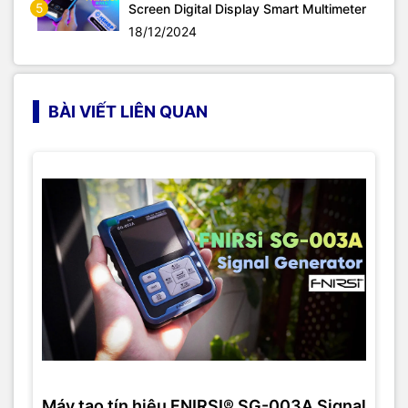
5
Screen Digital Display Smart Multimeter
18/12/2024
BÀI VIẾT LIÊN QUAN
Máy tạo tín hiệu FNIRSI® SG-003A Signal