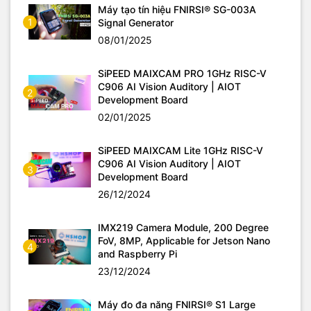
Máy tạo tín hiệu FNIRSI® SG-003A
1
Signal Generator
08/01/2025
SiPEED MAIXCAM PRO 1GHz RISC-V
C906 AI Vision Auditory | AIOT
2
Development Board
02/01/2025
SiPEED MAIXCAM Lite 1GHz RISC-V
C906 AI Vision Auditory | AIOT
3
Development Board
26/12/2024
IMX219 Camera Module, 200 Degree
FoV, 8MP, Applicable for Jetson Nano
4
and Raspberry Pi
23/12/2024
Máy đo đa năng FNIRSI® S1 Large