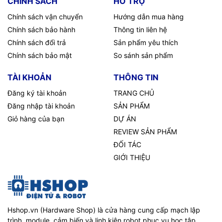
CHÍNH SÁCH
HỖ TRỢ
Chính sách vận chuyển
Hướng dẫn mua hàng
Chính sách bảo hành
Thông tin liên hệ
Chính sách đổi trả
Sản phẩm yêu thích
Chính sách bảo mật
So sánh sản phẩm
TÀI KHOẢN
THÔNG TIN
Đăng ký tài khoản
TRANG CHỦ
Đăng nhập tài khoản
SẢN PHẨM
Giỏ hàng của bạn
DỰ ÁN
REVIEW SẢN PHẨM
ĐỐI TÁC
GIỚI THIỆU
Hshop.vn (Hardware Shop) là cửa hàng cung cấp mạch lập
trình, module, cảm biến và linh kiện robot phục vụ học tập,