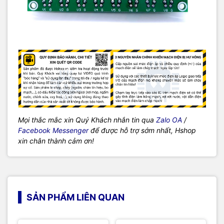
Mọi thắc mắc xin Quý Khách nhắn tin qua
Zalo OA
/
Facebook Messenger
để được hỗ trợ sớm nhất, Hshop
xin chân thành cảm ơn!
SẢN PHẨM LIÊN QUAN