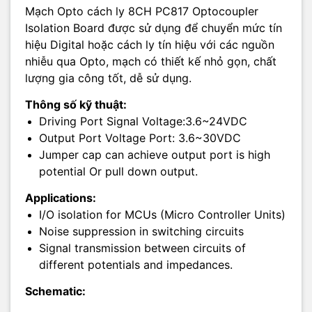
Mạch Opto cách ly 8CH PC817 Optocoupler
Isolation Board được sử dụng để chuyển mức tín
hiệu Digital hoặc cách ly tín hiệu với các nguồn
nhiễu qua Opto, mạch có thiết kế nhỏ gọn, chất
lượng gia công tốt, dễ sử dụng.
Thông số kỹ thuật:
Driving Port Signal Voltage:3.6~24VDC
Output Port Voltage Port: 3.6~30VDC
Jumper cap can achieve output port is high
potential Or pull down output.
Applications:
I/O isolation for MCUs (Micro Controller Units)
Noise suppression in switching circuits
Signal transmission between circuits of
different potentials and impedances.
Schematic: