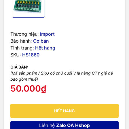
Thương hiệu:
Import
Bảo hành:
Cơ bản
Tình trạng:
Hết hàng
SKU:
HS1860
GIÁ BÁN:
(Mã sản phẩm / SKU có chữ cuối V là hàng CTY giá đã
bao gồm thuế)
50.000₫
HẾT HÀNG
Liên hệ
Zalo OA Hshop