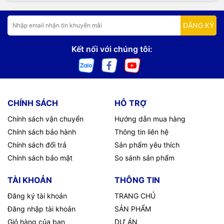
ĐĂNG KÝ
Kết nối với chúng tôi:
CHÍNH SÁCH
HỖ TRỢ
Chính sách vận chuyển
Hướng dẫn mua hàng
Chính sách bảo hành
Thông tin liên hệ
Chính sách đổi trả
Sản phẩm yêu thích
Chính sách bảo mật
So sánh sản phẩm
TÀI KHOẢN
THÔNG TIN
Đăng ký tài khoản
TRANG CHỦ
Đăng nhập tài khoản
SẢN PHẨM
Giỏ hàng của bạn
DỰ ÁN