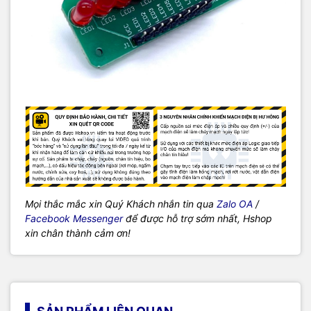
Mọi thắc mắc xin Quý Khách nhắn tin qua
Zalo OA
/
Facebook Messenger
để được hỗ trợ sớm nhất, Hshop
xin chân thành cảm ơn!