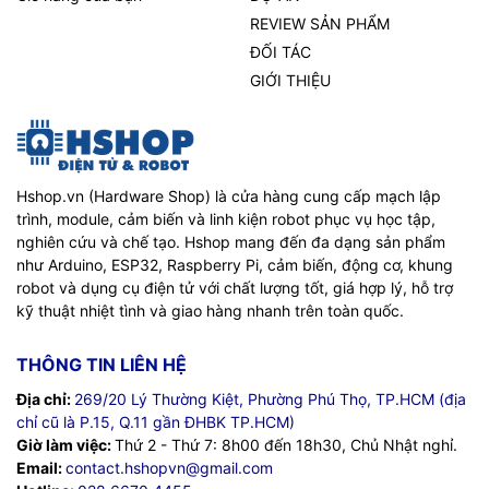
REVIEW SẢN PHẨM
ĐỐI TÁC
GIỚI THIỆU
Hshop.vn (Hardware Shop) là cửa hàng cung cấp mạch lập
trình, module, cảm biến và linh kiện robot phục vụ học tập,
nghiên cứu và chế tạo. Hshop mang đến đa dạng sản phẩm
như Arduino, ESP32, Raspberry Pi, cảm biến, động cơ, khung
robot và dụng cụ điện tử với chất lượng tốt, giá hợp lý, hỗ trợ
kỹ thuật nhiệt tình và giao hàng nhanh trên toàn quốc.
THÔNG TIN LIÊN HỆ
Địa chỉ:
269/20 Lý Thường Kiệt, Phường Phú Thọ, TP.HCM (địa
chỉ cũ là P.15, Q.11 gần ĐHBK TP.HCM)
Giờ làm việc:
Thứ 2 - Thứ 7: 8h00 đến 18h30, Chủ Nhật nghỉ.
Email:
contact.hshopvn@gmail.com