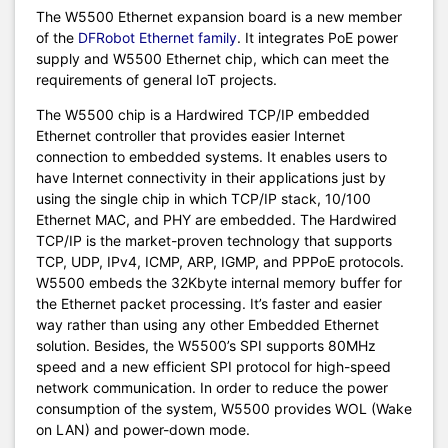
The W5500 Ethernet expansion board is a new member
of the
DFRobot Ethernet family
. It integrates PoE power
supply and W5500 Ethernet chip, which can meet the
requirements of general IoT projects.
The W5500 chip is a Hardwired TCP/IP embedded
Ethernet controller that provides easier Internet
connection to embedded systems. It enables users to
have Internet connectivity in their applications just by
using the single chip in which TCP/IP stack, 10/100
Ethernet MAC, and PHY are embedded. The Hardwired
TCP/IP is the market-proven technology that supports
TCP, UDP, IPv4, ICMP, ARP, IGMP, and PPPoE protocols.
W5500 embeds the 32Kbyte internal memory buffer for
the Ethernet packet processing. It’s faster and easier
way rather than using any other Embedded Ethernet
solution. Besides, the W5500’s SPI supports 80MHz
speed and a new efficient SPI protocol for high-speed
network communication. In order to reduce the power
consumption of the system, W5500 provides WOL (Wake
on LAN) and power-down mode.