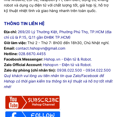
robot và dụng cụ điện tử với chất lượng tốt, giá hợp lý, hỗ trợ
kỹ thuật nhiệt tình và giao hàng nhanh trên toàn quốc.
THÔNG TIN LIÊN HỆ
Địa chỉ:
269/20 Lý Thường Kiệt, Phường Phú Thọ, TP.HCM (địa
chỉ cũ là P.15, Q.11 gần ĐHBK TP.HCM)
Giờ làm việc:
Thứ 2 - Thứ 7: 8h00 đến 18h30, Chủ Nhật nghỉ.
Email:
contact.hshopvn@gmail.com
Hotline:
028.6670.4455
Facebook Messenger:
Hshop.vn - Điện tử & Robot.
Zalo Official Account:
Hshopvn - Điện tử và Robot.
Zalo dự phòng (chỉ nhắn tin):
0938.022.500
-
0934.022.500
Quý khách vui lòng ưu tiên nhắn tin qua Zalo/Facebook để
Hshop có thời gian kiểm tra thông tin kỹ thuật và hỗ trợ tốt nhất
nhé!