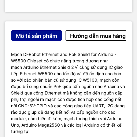
Mô tả sản phẩm
Hướng dẫn mua hàng
Mạch DFRobot Ethernet and PoE Shield for Arduino -
W5500 Chipset có chức năng tương đương như
mạch Arduino Ethernet Shield 2 vì cùng sử dụng IC giao
tiếp Ethernet W5500 cho tốc độ và độ ổn định cao hơn
so với các phiên bản cũ sử dụng IC W5100, mạch còn
được bổ sung chuẩn PoE giúp cấp nguồn cho Arduino và
Shield qua cổng Ethernet mà không cần đến nguồn cấp
phụ trợ, ngoài ra mạch còn được tích hợp các cổng nết
nối GND-5V-GPIO và các cổng giao tiếp UART, I2C dạng
rào đực giúp dễ dàng kết nối và cấp nguồn cho các
module, cảm biến đi kèm, mạch tương thích với Arduino
Uno, Arduino Mega2560 và các loại Arduino có thiết kế
tương tự.