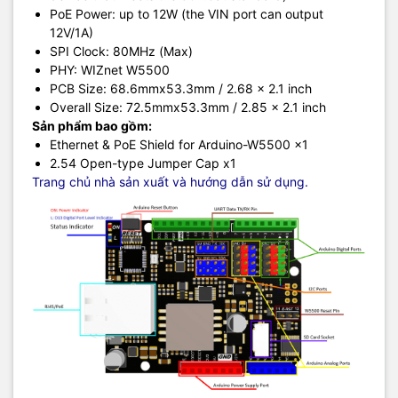
PoE Power: up to 12W (the VIN port can output
12V/1A)
SPI Clock: 80MHz (Max)
PHY: WIZnet W5500
PCB Size: 68.6mmx53.3mm / 2.68 x 2.1 inch
Overall Size: 72.5mmx53.3mm / 2.85 x 2.1 inch
Sản phẩm bao gồm:
Ethernet & PoE Shield for Arduino-W5500 x1
2.54 Open-type Jumper Cap x1
Trang chủ nhà sản xuất và hướng dẫn sử dụng.