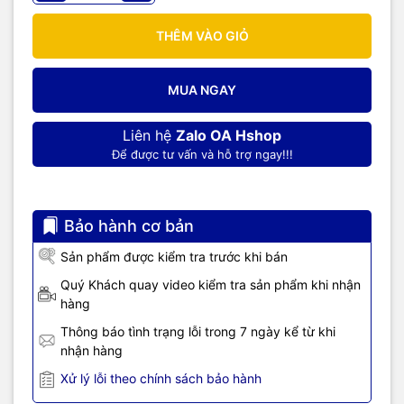
THÊM VÀO GIỎ
MUA NGAY
Liên hệ
Zalo OA Hshop
Để được tư vấn và hỗ trợ ngay!!!
Bảo hành cơ bản
Sản phẩm được kiểm tra trước khi bán
Quý Khách quay video kiểm tra sản phẩm khi nhận
hàng
Thông báo tình trạng lỗi trong 7 ngày kể từ khi
nhận hàng
Xử lý lỗi theo chính sách bảo hành