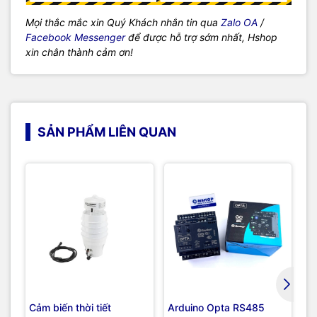
Mọi thắc mắc xin Quý Khách nhắn tin qua
Zalo OA
/
Facebook Messenger
để được hỗ trợ sớm nhất, Hshop
xin chân thành cảm ơn!
SẢN PHẨM LIÊN QUAN
Cảm biến thời tiết
Arduino Opta RS485
Cả