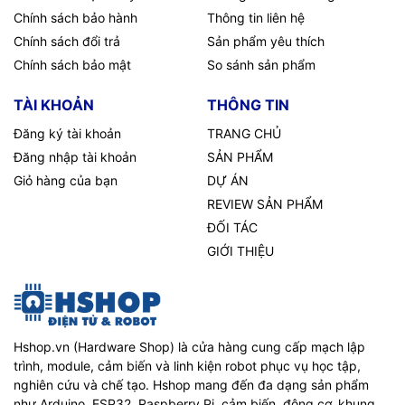
Chính sách bảo hành
Thông tin liên hệ
Chính sách đổi trả
Sản phẩm yêu thích
Chính sách bảo mật
So sánh sản phẩm
TÀI KHOẢN
THÔNG TIN
Đăng ký tài khoản
TRANG CHỦ
Đăng nhập tài khoản
SẢN PHẨM
Giỏ hàng của bạn
DỰ ÁN
REVIEW SẢN PHẨM
ĐỐI TÁC
GIỚI THIỆU
Hshop.vn (Hardware Shop) là cửa hàng cung cấp mạch lập
trình, module, cảm biến và linh kiện robot phục vụ học tập,
nghiên cứu và chế tạo. Hshop mang đến đa dạng sản phẩm
như Arduino, ESP32, Raspberry Pi, cảm biến, động cơ, khung