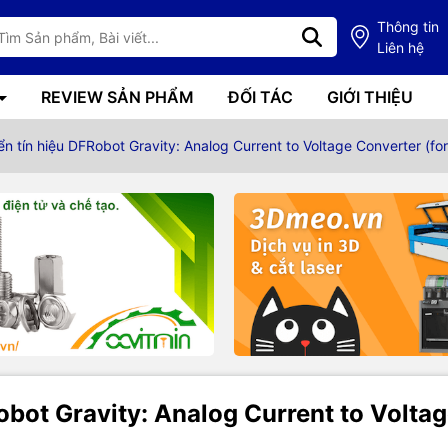
Thông tin
Liên hệ
REVIEW SẢN PHẨM
ĐỐI TÁC
GIỚI THIỆU
 tín hiệu DFRobot Gravity: Analog Current to Voltage Converter (fo
obot Gravity: Analog Current to Volt