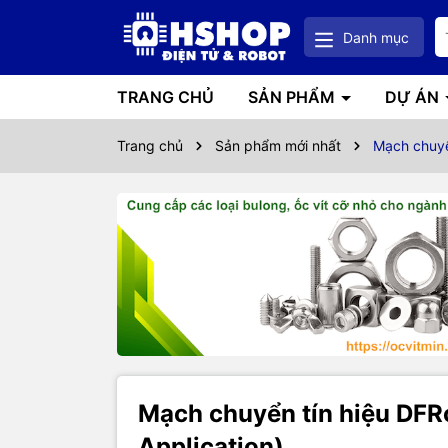
Danh mục
TRANG CHỦ
SẢN PHẨM
DỰ ÁN
Trang chủ
Sản phẩm mới nhất
Mạch chuyển
Mạch chuyển tín hiệu DFR
Application)