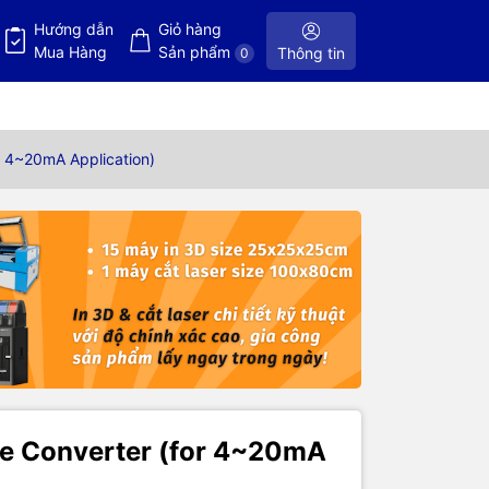
Hướng dẫn
Giỏ hàng
Mua Hàng
Sản phẩm
Thông tin
0
r 4~20mA Application)
age Converter (for 4~20mA