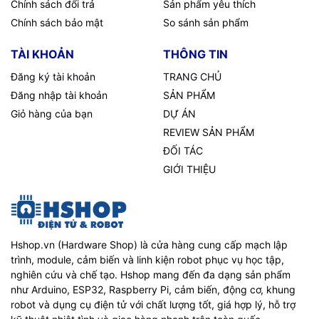
Chính sách đổi trả
Sản phẩm yêu thích
Chính sách bảo mật
So sánh sản phẩm
TÀI KHOẢN
THÔNG TIN
Đăng ký tài khoản
TRANG CHỦ
Đăng nhập tài khoản
SẢN PHẨM
Giỏ hàng của bạn
DỰ ÁN
REVIEW SẢN PHẨM
ĐỐI TÁC
GIỚI THIỆU
Hshop.vn (Hardware Shop) là cửa hàng cung cấp mạch lập
trình, module, cảm biến và linh kiện robot phục vụ học tập,
nghiên cứu và chế tạo. Hshop mang đến đa dạng sản phẩm
như Arduino, ESP32, Raspberry Pi, cảm biến, động cơ, khung
robot và dụng cụ điện tử với chất lượng tốt, giá hợp lý, hỗ trợ