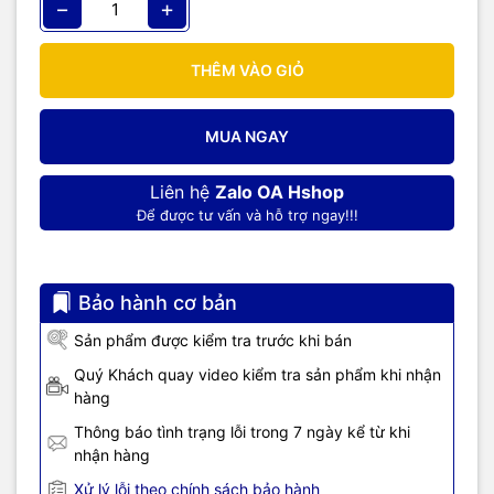
−
+
THÊM VÀO GIỎ
MUA NGAY
Liên hệ
Zalo OA Hshop
Để được tư vấn và hỗ trợ ngay!!!
Bảo hành cơ bản
Sản phẩm được kiểm tra trước khi bán
Quý Khách quay video kiểm tra sản phẩm khi nhận
hàng
Thông báo tình trạng lỗi trong 7 ngày kể từ khi
nhận hàng
Xử lý lỗi theo chính sách bảo hành