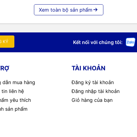
Xem toàn bộ sản phẩm
G KÝ
Kết nối với chúng tôi:
TRỢ
TÀI KHOẢN
 dẫn mua hàng
Đăng ký tài khoản
tin liên hệ
Đăng nhập tài khoản
hẩm yêu thích
Giỏ hàng của bạn
nh sản phẩm