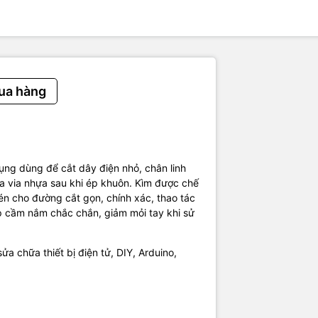
ua hàng
ng dùng để cắt dây điện nhỏ, chân linh
a via nhựa sau khi ép khuôn. Kìm được chế
én cho đường cắt gọn, chính xác, thao tác
 cầm nắm chắc chắn, giảm mỏi tay khi sử
a chữa thiết bị điện tử, DIY, Arduino,