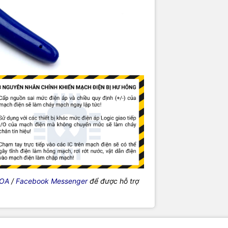
 OA
/
Facebook Messenger
để được hỗ trợ