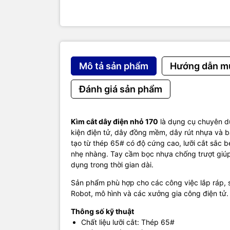
Mô tả sản phẩm
Hướng dẫn m
Đánh giá sản phẩm
Kìm cắt dây điện nhỏ 170
là dụng cụ chuyên dụ
kiện điện tử, dây đồng mềm, dây rút nhựa và b
tạo từ thép 65# có độ cứng cao, lưỡi cắt sắc b
nhẹ nhàng. Tay cầm bọc nhựa chống trượt giúp
dụng trong thời gian dài.
Sản phẩm phù hợp cho các công việc lắp ráp, sử
Robot, mô hình và các xưởng gia công điện tử.
Thông số kỹ thuật
Chất liệu lưỡi cắt: Thép 65#