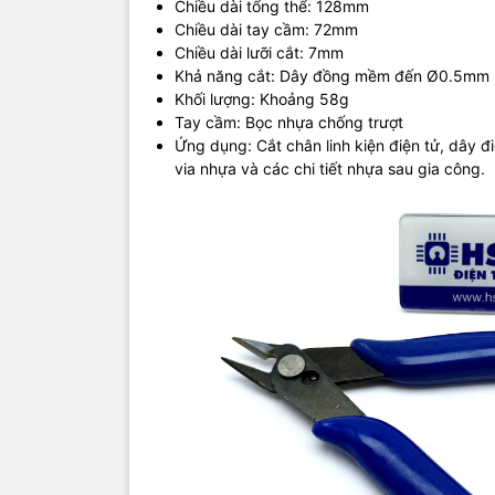
Chiều dài tổng thể: 128mm
Chiều dài tay cầm: 72mm
Chiều dài lưỡi cắt: 7mm
Khả năng cắt: Dây đồng mềm đến Ø0.5mm
Khối lượng: Khoảng 58g
Tay cầm: Bọc nhựa chống trượt
Ứng dụng: Cắt chân linh kiện điện tử, dây 
via nhựa và các chi tiết nhựa sau gia công.