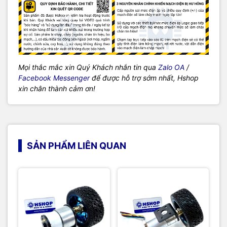
Mọi thắc mắc xin Quý Khách nhắn tin qua
Zalo OA
/
Facebook Messenger
để được hỗ trợ sớm nhất, Hshop
xin chân thành cảm ơn!
SẢN PHẨM LIÊN QUAN