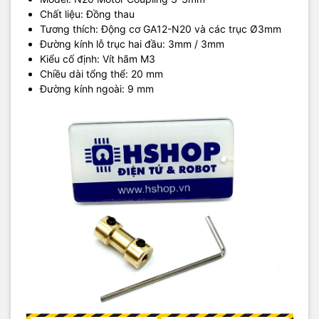
Chất liệu: Đồng thau
Tương thích: Động cơ GA12-N20 và các trục Ø3mm
Đường kính lỗ trục hai đầu: 3mm / 3mm
Kiểu cố định: Vít hãm M3
Chiều dài tổng thể: 20 mm
Đường kính ngoài: 9 mm