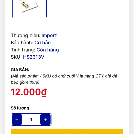
Thương hiệu:
Import
Bảo hành:
Cơ bản
Tình trạng:
Còn hàng
SKU:
HS2313V
GIÁ BÁN:
(Mã sản phẩm / SKU có chữ cuối V là hàng CTY giá đã
bao gồm thuế)
12.000₫
Số lượng:
−
+