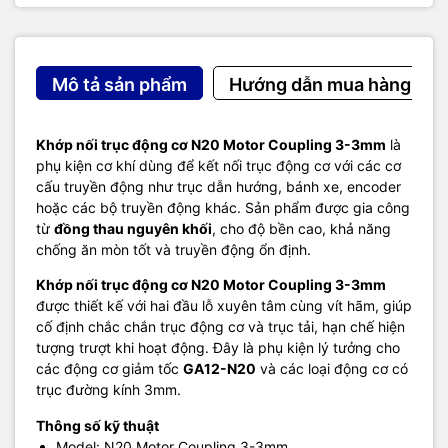
Mô tả sản phẩm
Hướng dẫn mua hàng
Khớp nối trục động cơ N20 Motor Coupling 3-3mm
là
phụ kiện cơ khí dùng để kết nối trục động cơ với các cơ
cấu truyền động như trục dẫn hướng, bánh xe, encoder
hoặc các bộ truyền động khác. Sản phẩm được gia công
từ
đồng thau nguyên khối
, cho độ bền cao, khả năng
chống ăn mòn tốt và truyền động ổn định.
Khớp nối trục động cơ N20 Motor Coupling 3-3mm
được thiết kế với hai đầu lỗ xuyên tâm cùng vít hãm, giúp
cố định chắc chắn trục động cơ và trục tải, hạn chế hiện
tượng trượt khi hoạt động. Đây là phụ kiện lý tưởng cho
các động cơ giảm tốc
GA12-N20
và các loại động cơ có
trục đường kính 3mm.
Thông số kỹ thuật
Model: N20 Motor Coupling 3-3mm