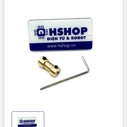
Chiều dài tổng thể: 20 mm
Đường kính ngoài: 9 mm