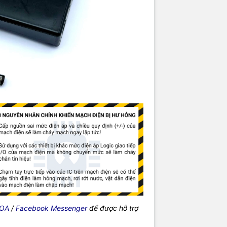
 OA
/
Facebook Messenger
để được hỗ trợ