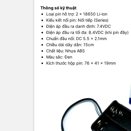
Thông số kỹ thuật
Loại pin hỗ trợ: 2 x 18650 Li-ion
Kiểu kết nối pin: Nối tiếp (Series)
Điện áp đầu ra danh định: 7.4VDC
Điện áp đầu ra tối đa: 8.4VDC (khi pin đầy)
Chuẩn đầu nối: DC 5.5 x 2.1mm
Chiều dài dây dẫn: 15cm
Chất liệu: Nhựa ABS
Màu sắc: Đen
Kích thước hộp pin: 76 x 41 x 19mm