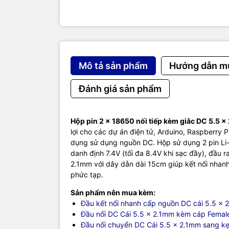
Mô tả sản phẩm
Hướng dẫn m
Đánh giá sản phẩm
Hộp pin 2 x 18650 nối tiếp kèm giắc DC 5.5 
lợi cho các dự án điện tử, Arduino, Raspberry Pi
dụng sử dụng nguồn DC. Hộp sử dụng 2 pin Li-
danh định 7.4V (tối đa 8.4V khi sạc đầy), đầu 
2.1mm với dây dẫn dài 15cm giúp kết nối nhanh
phức tạp.
Sản phẩm nên mua kèm:
Đầu kết nối nhanh cấp nguồn DC cái 5.5 x 
Đầu nối DC Cái 5.5 x 2.1mm kèm cáp Female
Đầu nối chuyển DC Cái 5.5 x 2.1mm sang k