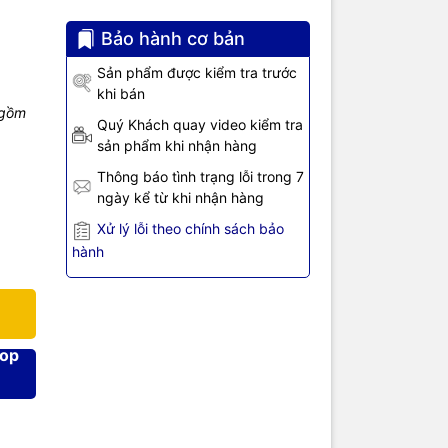
 động tiện
Bảo hành cơ bản
 các ứng
p điện áp
Sản phẩm được kiểm tra trước
ẩn 5.5 x
khi bán
n đấu dây
 gồm
Quý Khách quay video kiểm tra
sản phẩm khi nhận hàng
Thông báo tình trạng lỗi trong 7
ngày kể từ khi nhận hàng
Xử lý lỗi theo chính sách bảo
hành
hop