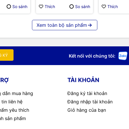
So sánh
Thích
So sánh
Thích
Xem toàn bộ sản phẩm
G KÝ
Kết nối với chúng tôi:
TRỢ
TÀI KHOẢN
 dẫn mua hàng
Đăng ký tài khoản
tin liên hệ
Đăng nhập tài khoản
hẩm yêu thích
Giỏ hàng của bạn
nh sản phẩm