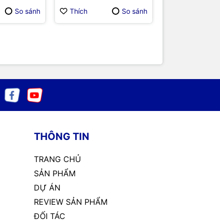
Protection Circuits
Pi Zero
So sánh
Thích
So sánh
Thích
THÔNG TIN
TRANG CHỦ
SẢN PHẨM
DỰ ÁN
REVIEW SẢN PHẨM
ĐỐI TÁC