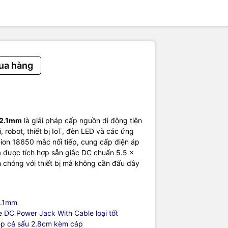
ua hàng
x 2.1mm
là giải pháp cấp nguồn di động tiện
, robot, thiết bị IoT, đèn LED và các ứng
ion 18650 mắc nối tiếp, cung cấp điện áp
ra được tích hợp sẵn giắc DC chuẩn 5.5 x
 chóng với thiết bị mà không cần đấu dây
2.1mm
 DC Power Jack With Cable loại tốt
ẹp cá sấu 2.8cm kèm cáp